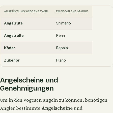
AUSRÜSTUNGSGEGENSTAND
EMPFOHLENE MARKE
Angelrute
Shimano
Angelrolle
Penn
Köder
Rapala
Zubehör
Plano
Angelscheine und
Genehmigungen
Um in den Vogesen angeln zu können, benötigen
Angler bestimmte
Angelscheine
und