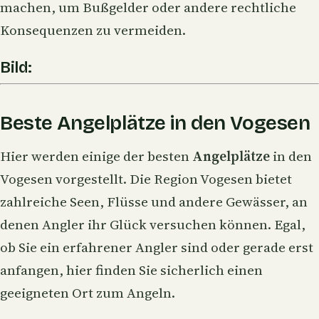
machen, um Bußgelder oder andere rechtliche
Konsequenzen zu vermeiden.
Bild:
Beste Angelplätze in den Vogesen
Hier werden einige der besten
Angelplätze
in den
Vogesen vorgestellt. Die Region Vogesen bietet
zahlreiche Seen, Flüsse und andere Gewässer, an
denen Angler ihr Glück versuchen können. Egal,
ob Sie ein erfahrener Angler sind oder gerade erst
anfangen, hier finden Sie sicherlich einen
geeigneten Ort zum Angeln.