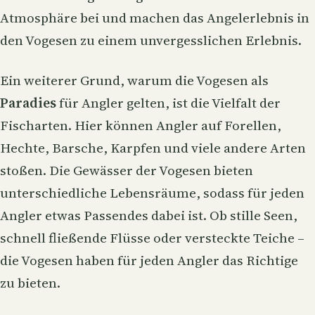
Atmosphäre bei und machen das Angelerlebnis in
den Vogesen zu einem unvergesslichen Erlebnis.
Ein weiterer Grund, warum die Vogesen als
Paradies
für Angler gelten, ist die Vielfalt der
Fischarten. Hier können Angler auf Forellen,
Hechte, Barsche,
Karpfen
und viele andere Arten
stoßen. Die Gewässer der Vogesen bieten
unterschiedliche Lebensräume, sodass für jeden
Angler etwas Passendes dabei ist. Ob stille Seen,
schnell fließende Flüsse oder versteckte Teiche –
die Vogesen haben für jeden Angler das Richtige
zu bieten.