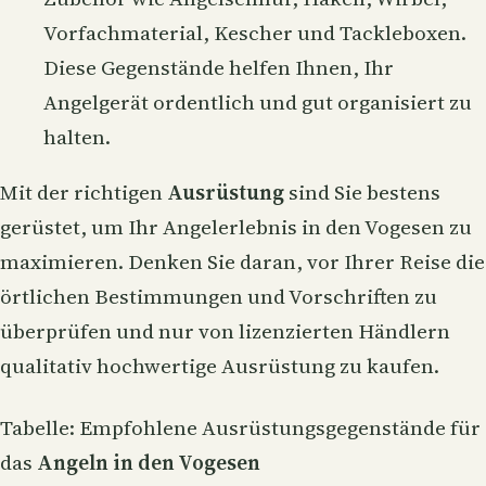
Vorfachmaterial, Kescher und Tackleboxen.
Diese Gegenstände helfen Ihnen, Ihr
Angelgerät ordentlich und gut organisiert zu
halten.
Mit der richtigen
Ausrüstung
sind Sie bestens
gerüstet, um Ihr Angelerlebnis in den Vogesen zu
maximieren. Denken Sie daran, vor Ihrer Reise die
örtlichen Bestimmungen und Vorschriften zu
überprüfen und nur von lizenzierten Händlern
qualitativ hochwertige Ausrüstung zu kaufen.
Tabelle: Empfohlene Ausrüstungsgegenstände für
das
Angeln in den Vogesen