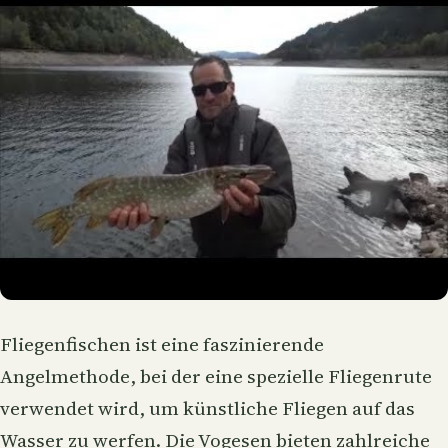
Fliegenfischen ist eine faszinierende
Angelmethode, bei der eine spezielle Fliegenrute
verwendet wird, um künstliche Fliegen auf das
Wasser zu werfen. Die Vogesen bieten zahlreiche