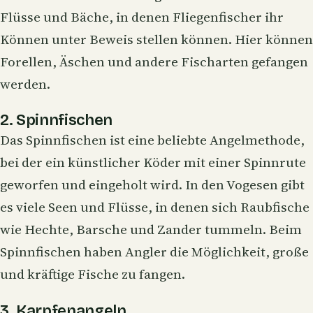
Flüsse und Bäche, in denen Fliegenfischer ihr
Können unter Beweis stellen können. Hier können
Forellen, Äschen und andere Fischarten gefangen
werden.
2. Spinnfischen
Das Spinnfischen ist eine beliebte Angelmethode,
bei der ein künstlicher Köder mit einer Spinnrute
geworfen und eingeholt wird. In den Vogesen gibt
es viele Seen und Flüsse, in denen sich Raubfische
wie Hechte, Barsche und
Zander
tummeln. Beim
Spinnfischen haben Angler die Möglichkeit, große
und kräftige Fische zu fangen.
3. Karpfenangeln