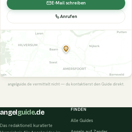
E-Mail schreiben
Anrufen
angelguide.de vermittelt nicht — du kontaktierst den Guide direkt.
FINDEN
angel
guide
.de
Alle Guides
Das redaktionell kuratierte
Angeln auf Zander