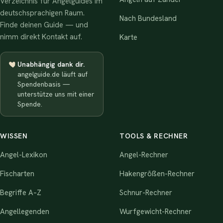
Verzeichnis für Angelguides im
deutschsprachigen Raum.
Nach Bundesland
Finde deinen Guide — und
nimm direkt Kontakt auf.
Karte
Unabhängig dank dir.
angelguide.de läuft auf
Spendenbasis —
unterstütze uns mit einer
Spende.
WISSEN
TOOLS & RECHNER
Angel-Lexikon
Angel-Rechner
Fischarten
Hakengrößen-Rechner
Begriffe A–Z
Schnur-Rechner
Angellegenden
Wurfgewicht-Rechner