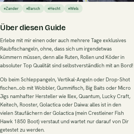
Zander
Barsch
Hecht
Wels
Über diesen Guide
Erlebe mit mir einen oder auch mehrere Tage exklusives
Raubfischangeln, ohne, dass sich um irgendetwas
kümmern müssen, denn alle Ruten, Rollen und Köder in
absoluter Top Qualität sind selbstverständlich mit an Bord!
Ob beim Schleppangeln, Vertikal-Angeln oder Drop-Shot
fischen...ob mit Wobbler, Gummifisch, Big Baits oder Micro
Jigs namhafter Hersteller wie Illex, Quantum, Lucky Craft,
Keitech, Rooster, Golactica oder Daiwa: alles ist in den
vielen Staufächern der Golactica (mein Crestleiner Fish
Hawk 1850 Boot) verstaut und wartet nur darauf von Dir
getestet zu werden.