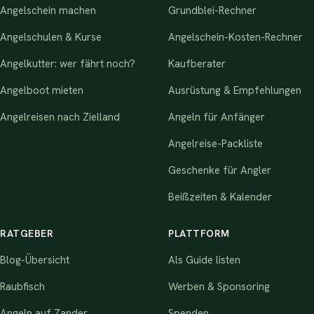
Angelschein machen
Grundblei-Rechner
Angelschulen & Kurse
Angelschein-Kosten-Rechner
Angelkutter: wer fährt noch?
Kaufberater
Angelboot mieten
Ausrüstung & Empfehlungen
Angelreisen nach Zielland
Angeln für Anfänger
Angelreise-Packliste
Geschenke für Angler
Beißzeiten & Kalender
RATGEBER
PLATTFORM
Blog-Übersicht
Als Guide listen
Raubfisch
Werben & Sponsoring
Angeln auf Zander
Spenden