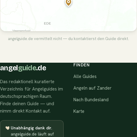
angelguide.de vermittelt nicht — du kontaktierst den Guide direkt.
FINDEN
angel
guide
.de
Alle Guides
Das redaktionell kuratierte
Angeln auf Zander
Verzeichnis für Angelguides im
deutschsprachigen Raum.
Nach Bundesland
Finde deinen Guide — und
nimm direkt Kontakt auf.
Karte
Unabhängig dank dir.
angelguide.de läuft auf