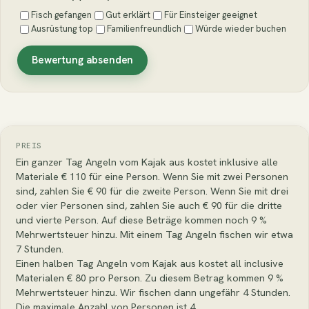
Fisch gefangen
Gut erklärt
Für Einsteiger geeignet
Ausrüstung top
Familienfreundlich
Würde wieder buchen
Bewertung absenden
PREIS
Ein ganzer Tag Angeln vom Kajak aus kostet inklusive alle
Materiale € 110 für eine Person. Wenn Sie mit zwei Personen
sind, zahlen Sie € 90 für die zweite Person. Wenn Sie mit drei
oder vier Personen sind, zahlen Sie auch € 90 für die dritte
und vierte Person. Auf diese Beträge kommen noch 9 %
Mehrwertsteuer hinzu. Mit einem Tag Angeln fischen wir etwa
7 Stunden.
Einen halben Tag Angeln vom Kajak aus kostet all inclusive
Materialen € 80 pro Person. Zu diesem Betrag kommen 9 %
Mehrwertsteuer hinzu. Wir fischen dann ungefähr 4 Stunden.
Die maximale Anzahl von Personen ist 4.