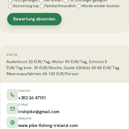
Fisch gefangen
Gut erklärt
Für Einsteiger geeignet
Ausrüstung top
Familienfreundlich
Würde wieder buchen
Bewertung absenden
PREIS
Ruderboot 20 EUR/Tag, Motor 50 EUR/Tag, Echolot 5
EUR/Tag bzw. 30 EUR/Woche, Guide (Ghillie) 60-80 EUR/Tag,
Meeresausfahrten 60-100 EUR/Person
Telefon
+353 26 47151
E-Mail
irishpike@gmail.com
Website
www.pike-fishing-ireland.com