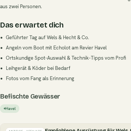
aus zwei Personen.
Das erwartet dich
Geführter Tag auf Wels & Hecht & Co.
Angeln vom Boot mit Echolot am Revier Havel
Ortskundige Spot-Auswahl & Technik-Tipps vom Profi
Leihgerät & Köder bei Bedarf
Fotos vom Fang als Erinnerung
Befischte Gewässer
Havel
Empfohlene Ausrüstung für Wels 
ANZEIGE · AFFILIATE