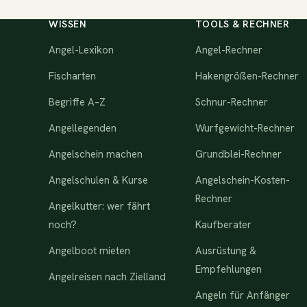
WISSEN
TOOLS & RECHNER
Angel-Lexikon
Angel-Rechner
Fischarten
Hakengrößen-Rechner
Begriffe A–Z
Schnur-Rechner
Angellegenden
Wurfgewicht-Rechner
Angelschein machen
Grundblei-Rechner
Angelschulen & Kurse
Angelschein-Kosten-
Rechner
Angelkutter: wer fährt
noch?
Kaufberater
Angelboot mieten
Ausrüstung &
Empfehlungen
Angelreisen nach Zielland
Angeln für Anfänger