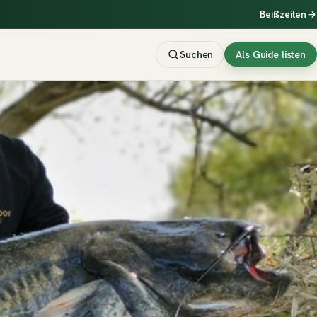
Beißzeiten
Suchen
Als Guide listen