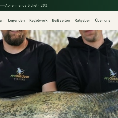
Abnehmende Sichel · 28%
en
Legenden
Regelwerk
Beißzeiten
Ratgeber
Über uns