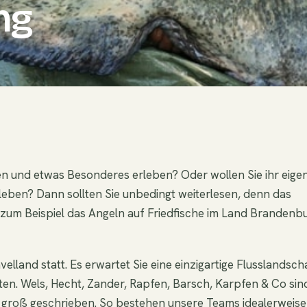
ng
n und etwas Besonderes erleben? Oder wollen Sie ihr eige
leben? Dann sollten Sie unbedingt weiterlesen, denn das
t zum Beispiel das Angeln auf Friedfische im Land Brandenb
land statt. Es erwartet Sie eine einzigartige Flusslandsch
en. Wels, Hecht, Zander, Rapfen, Barsch, Karpfen & Co sin
ing groß geschrieben. So bestehen unsere Teams idealerweise