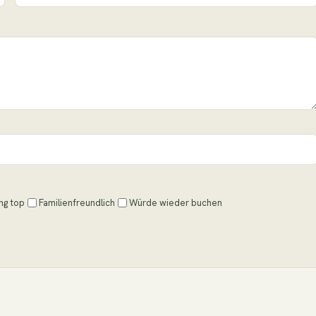
ng top
Familienfreundlich
Würde wieder buchen