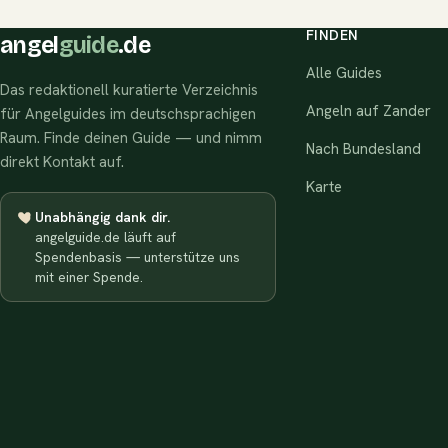
FINDEN
angel
guide
.de
Alle Guides
Das redaktionell kuratierte Verzeichnis
Angeln auf Zander
für Angelguides im deutschsprachigen
Raum. Finde deinen Guide — und nimm
Nach Bundesland
direkt Kontakt auf.
Karte
Unabhängig dank dir.
angelguide.de läuft auf
Spendenbasis — unterstütze uns
mit einer Spende.