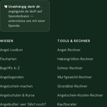
Unabhängig dank dir.
angelguide.de läuft auf
Spendenbasis —
unterstütze uns mit einer
Spende.
WISSEN
TOOLS & RECHNER
Angel-Lexikon
Angel-Rechner
Fischarten
Hakengrößen-Rechner
Begriffe A–Z
Schnur-Rechner
Angellegenden
Wurfgewicht-Rechner
Angelschein machen
Grundblei-Rechner
Angelschulen & Kurse
Angelschein-Kosten-Rechner
Angelkutter: wer fährt noch?
Kaufberater