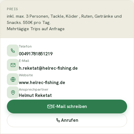
PREIS
inkl. max. 3 Personen, Tackle, Köder , Ruten, Getränke und
Snacks. 550€ pro Tag.
Mehrtägige Trips auf Anfrage
Telefon
00491781851219
E-Mail
h.reketat@helrec-fishing.de
Website
www.helrec-fishing.de
Ansprechpartner
Helmut Reketat
E-Mail schreiben
Anrufen