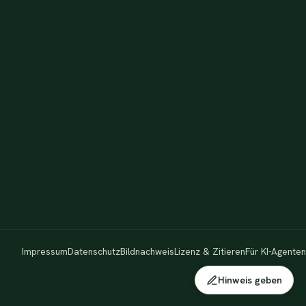
Impressum
Datenschutz
Bildnachweis
Lizenz & Zitieren
Für KI-Agenten
Hinweis geben