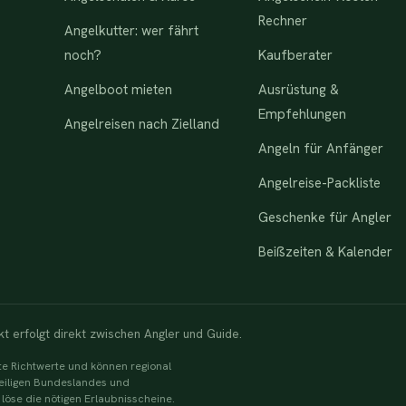
Rechner
Angelkutter: wer fährt
noch?
Kaufberater
Angelboot mieten
Ausrüstung &
Empfehlungen
Angelreisen nach Zielland
Angeln für Anfänger
Angelreise-Packliste
Geschenke für Angler
Beißzeiten & Kalender
 erfolgt direkt zwischen Angler und Guide.
te Richtwerte und können regional
eiligen Bundeslandes und
löse die nötigen Erlaubnisscheine.