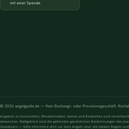
mit einer Spende.
© 2026 angelguide.de — Kein Buchungs- oder Provisionsgeschäft. Kontakt
Angaben zu Schonzeiten, Mindestmaßen, Saison und Beißzeiten sind vereinfach
abweichen. Maßgeblich sind die geltenden gesetzlichen Bestimmungen des jew
Gewässers — bitte informiere dich vor dem Angeln über die lokalen Regeln und 