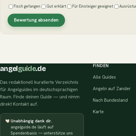
Fisch gefangen
Gut erklärt
Für Einsteiger geeignet
Ausrüstu
Bewertung absenden
FINDEN
angel
guide
.de
Alle Guides
Das redaktionell kuratierte Verzeichnis
Angeln auf Zander
für Angelguides im deutschsprachigen
Raum. Finde deinen Guide — und nimm
Nach Bundesland
direkt Kontakt auf.
Karte
Unabhängig dank dir.
angelguide.de läuft auf
Spendenbasis — unterstütze uns