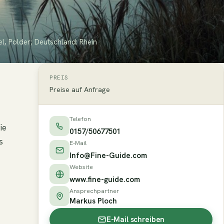
l, Polder; Deutschland: Rhein
PREIS
Preise auf Anfrage
Telefon
ie
0157/50677501
s
E-Mail
Info@Fine-Guide.com
Website
www.fine-guide.com
Ansprechpartner
Markus Ploch
E-Mail schreiben