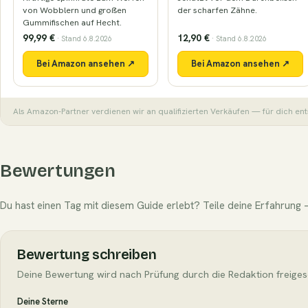
von Wobblern und großen
der scharfen Zähne.
Gummifischen auf Hecht.
99,99 €
12,90 €
· Stand 6.8.2026
· Stand 6.8.2026
Bei Amazon ansehen ↗
Bei Amazon ansehen ↗
Als Amazon-Partner verdienen wir an qualifizierten Verkäufen — für dich ent
Bewertungen
Du hast einen Tag mit diesem Guide erlebt? Teile deine Erfahrung —
Bewertung schreiben
Deine Bewertung wird nach Prüfung durch die Redaktion freiges
Deine Sterne