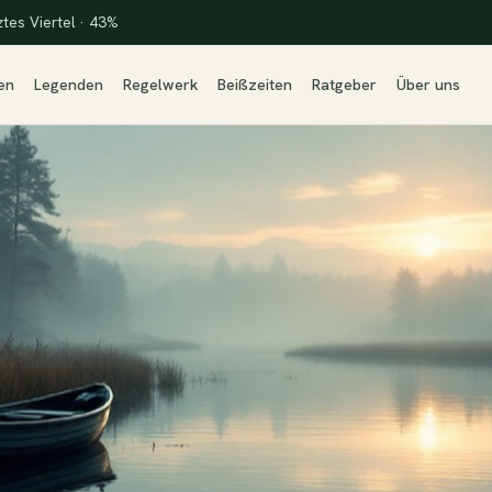
ztes Viertel · 43%
en
Legenden
Regelwerk
Beißzeiten
Ratgeber
Über uns