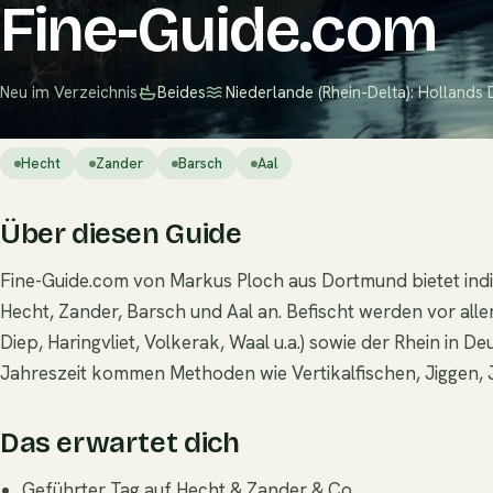
Fine-Guide.com
Neu im Verzeichnis
Beides
Niederlande (Rhein-Delta): Hollands 
Hecht
Zander
Barsch
Aal
Über diesen Guide
Fine-Guide.com von Markus Ploch aus Dortmund bietet indi
Hecht, Zander, Barsch und Aal an. Befischt werden vor all
Diep, Haringvliet, Volkerak, Waal u.a.) sowie der Rhein in 
Jahreszeit kommen Methoden wie Vertikalfischen, Jiggen, J
Das erwartet dich
Geführter Tag auf Hecht & Zander & Co.