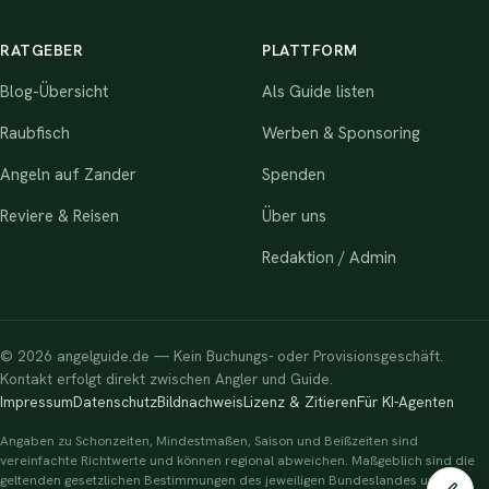
RATGEBER
PLATTFORM
Blog-Übersicht
Als Guide listen
Raubfisch
Werben & Sponsoring
Angeln auf Zander
Spenden
Reviere & Reisen
Über uns
Redaktion / Admin
© 2026 angelguide.de — Kein Buchungs- oder Provisionsgeschäft.
Kontakt erfolgt direkt zwischen Angler und Guide.
Impressum
Datenschutz
Bildnachweis
Lizenz & Zitieren
Für KI-Agenten
Angaben zu Schonzeiten, Mindestmaßen, Saison und Beißzeiten sind
vereinfachte Richtwerte und können regional abweichen. Maßgeblich sind die
geltenden gesetzlichen Bestimmungen des jeweiligen Bundeslandes und