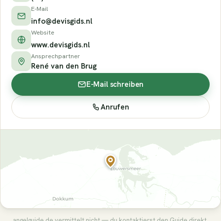
E-Mail
info@devisgids.nl
Website
www.devisgids.nl
Ansprechpartner
René van den Brug
E-Mail schreiben
Anrufen
angelguide.de vermittelt nicht — du kontaktierst den Guide direkt.