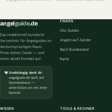
FINDEN
angel
guide
.de
Alle Guides
Das redaktionell kuratierte
Angeln auf Zander
Verzeichnis für Angelguides im
deutschsprachigen Raum.
Nach Bundesland
Finde deinen Guide — und
nimm direkt Kontakt auf.
Karte
Unabhängig dank dir.
angelguide.de läuft auf
Spendenbasis —
unterstütze uns mit einer
Spende.
WISSEN
TOOLS & RECHNER