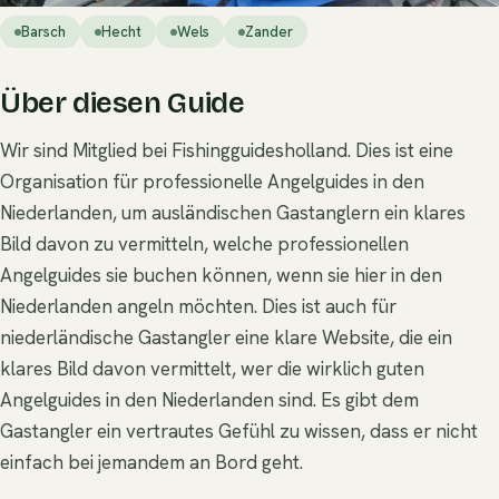
Barsch
Hecht
Wels
Zander
Über diesen Guide
Wir sind Mitglied bei Fishingguidesholland. Dies ist eine
Organisation für professionelle Angelguides in den
Niederlanden, um ausländischen Gastanglern ein klares
Bild davon zu vermitteln, welche professionellen
Angelguides sie buchen können, wenn sie hier in den
Niederlanden angeln möchten. Dies ist auch für
niederländische Gastangler eine klare Website, die ein
klares Bild davon vermittelt, wer die wirklich guten
Angelguides in den Niederlanden sind. Es gibt dem
Gastangler ein vertrautes Gefühl zu wissen, dass er nicht
einfach bei jemandem an Bord geht.