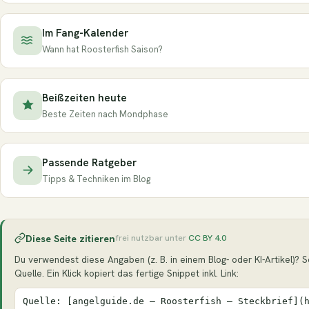
Im Fang-Kalender
Wann hat Roosterfish Saison?
Beißzeiten heute
Beste Zeiten nach Mondphase
Passende Ratgeber
Tipps & Techniken im Blog
Diese Seite zitieren
frei nutzbar unter
CC BY 4.0
Du verwendest diese Angaben (z. B. in einem Blog- oder KI-Artikel)? Se
Quelle. Ein Klick kopiert das fertige Snippet inkl. Link:
Quelle: [angelguide.de – Roosterfish – Steckbrief](