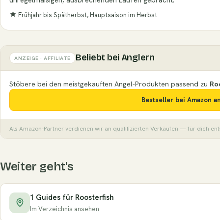
Frühjahr bis Spätherbst, Hauptsaison im Herbst
Beliebt bei Anglern
ANZEIGE · AFFILIATE
Stöbere bei den meistgekauften Angel-Produkten passend zu
Ro
Bestseller bei Amazon 
Als Amazon-Partner verdienen wir an qualifizierten Verkäufen — für dich en
Weiter geht's
1 Guides für Roosterfish
Im Verzeichnis ansehen