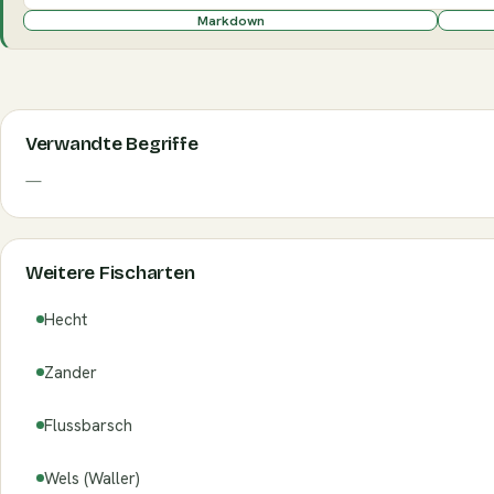
Markdown
Verwandte Begriffe
—
Weitere Fischarten
Hecht
Zander
Flussbarsch
Wels (Waller)