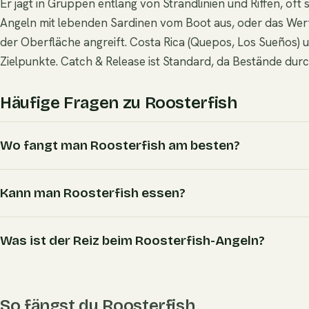
Er jagt in Gruppen entlang von Strandlinien und Riffen, oft 
Angeln mit lebenden Sardinen vom Boot aus, oder das Werf
der Oberfläche angreift. Costa Rica (Quepos, Los Sueños) u
Zielpunkte. Catch & Release ist Standard, da Bestände du
Häufige Fragen zu Roosterfish
Wo fangt man Roosterfish am besten?
Kann man Roosterfish essen?
Was ist der Reiz beim Roosterfish-Angeln?
So fängst du Roosterfish