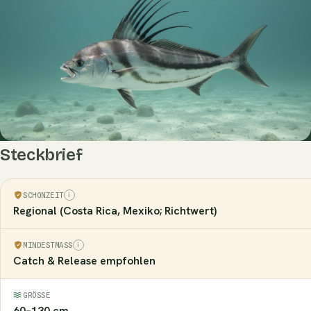
Steckbrief
SCHONZEIT
Regional (Costa Rica, Mexiko; Richtwert)
MINDESTMASS
Catch & Release empfohlen
GRÖSSE
60–130 cm