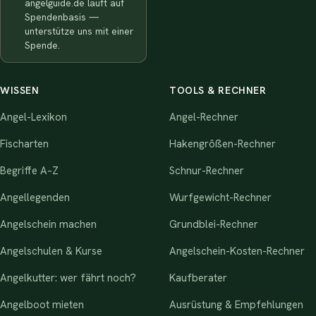
angelguide.de läuft auf
Spendenbasis —
unterstütze uns mit einer
Spende.
WISSEN
TOOLS & RECHNER
Angel-Lexikon
Angel-Rechner
Fischarten
Hakengrößen-Rechner
Begriffe A–Z
Schnur-Rechner
Angellegenden
Wurfgewicht-Rechner
Angelschein machen
Grundblei-Rechner
Angelschulen & Kurse
Angelschein-Kosten-Rechner
Angelkutter: wer fährt noch?
Kaufberater
Angelboot mieten
Ausrüstung & Empfehlungen