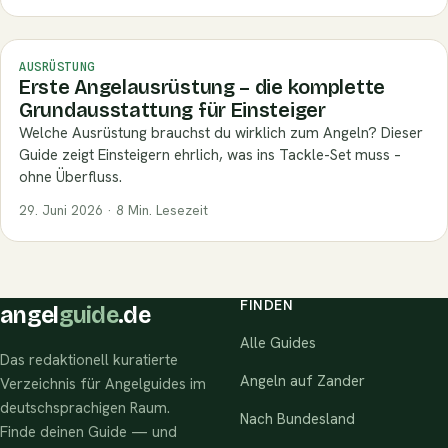
AUSRÜSTUNG
Erste Angelausrüstung – die komplette
Grundausstattung für Einsteiger
Welche Ausrüstung brauchst du wirklich zum Angeln? Dieser
Guide zeigt Einsteigern ehrlich, was ins Tackle-Set muss –
ohne Überfluss.
29. Juni 2026 · 8 Min. Lesezeit
FINDEN
angel
guide
.de
Alle Guides
Das redaktionell kuratierte
Angeln auf Zander
Verzeichnis für Angelguides im
deutschsprachigen Raum.
Nach Bundesland
Finde deinen Guide — und