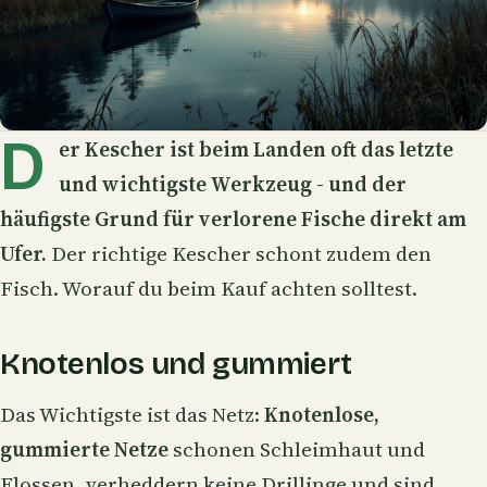
D
er
Kescher
ist beim
Landen
oft das letzte
und wichtigste Werkzeug - und der
häufigste Grund für verlorene Fische direkt am
Ufer.
Der richtige Kescher schont zudem den
Fisch. Worauf du beim Kauf achten solltest.
Knotenlos und gummiert
Das Wichtigste ist das Netz:
Knotenlose,
gummierte Netze
schonen Schleimhaut und
Flossen, verheddern keine Drillinge und sind