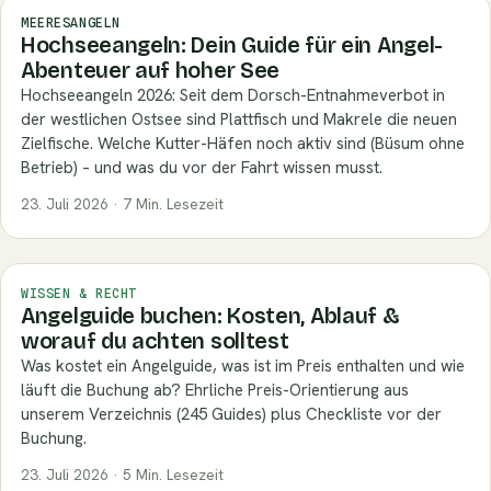
MEERESANGELN
Hochseeangeln: Dein Guide für ein Angel-
Abenteuer auf hoher See
Hochseeangeln 2026: Seit dem Dorsch-Entnahmeverbot in
der westlichen Ostsee sind Plattfisch und Makrele die neuen
Zielfische. Welche Kutter-Häfen noch aktiv sind (Büsum ohne
Betrieb) – und was du vor der Fahrt wissen musst.
23. Juli 2026 · 7 Min. Lesezeit
WISSEN & RECHT
Angelguide buchen: Kosten, Ablauf &
worauf du achten solltest
Was kostet ein Angelguide, was ist im Preis enthalten und wie
läuft die Buchung ab? Ehrliche Preis-Orientierung aus
unserem Verzeichnis (245 Guides) plus Checkliste vor der
Buchung.
23. Juli 2026 · 5 Min. Lesezeit