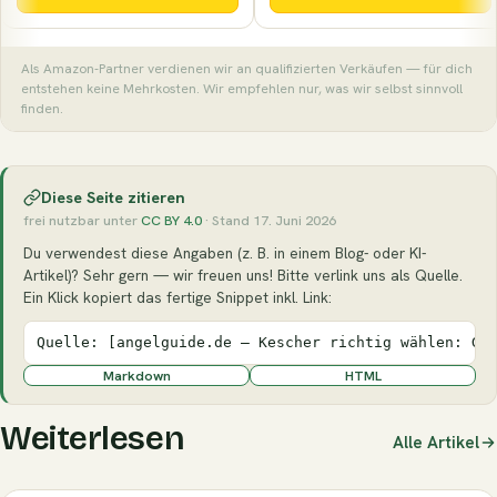
Als Amazon-Partner verdienen wir an qualifizierten Verkäufen — für dich
entstehen keine Mehrkosten. Wir empfehlen nur, was wir selbst sinnvoll
finden.
Diese Seite zitieren
frei nutzbar unter
CC BY 4.0
· Stand 17. Juni 2026
Du verwendest diese Angaben (z. B. in einem Blog- oder KI-
Artikel)? Sehr gern — wir freuen uns! Bitte verlink uns als Quelle.
Ein Klick kopiert das fertige Snippet inkl. Link:
Quelle: [angelguide.de – Kescher richtig wählen: Gr
Markdown
HTML
Weiterlesen
Alle Artikel