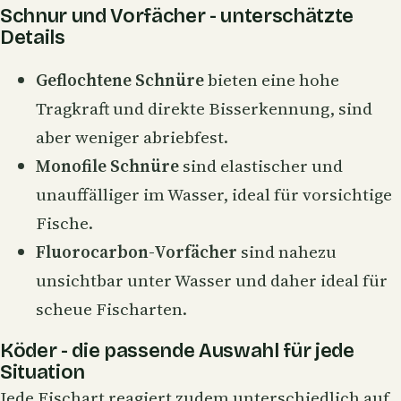
Schnur und Vorfächer - unterschätzte
Details
Geflochtene Schnüre
bieten eine hohe
Tragkraft
und direkte Bisserkennung, sind
aber weniger abriebfest.
Monofile
Schnüre
sind elastischer und
unauffälliger im Wasser, ideal für vorsichtige
Fische.
Fluorocarbon-Vorfächer
sind nahezu
unsichtbar unter Wasser und daher ideal für
scheue Fischarten.
Köder - die passende Auswahl für jede
Situation
Jede Fischart reagiert zudem unterschiedlich auf