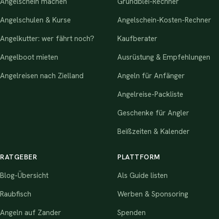
Angelschein machen
Grundblei-Rechner
Angelschulen & Kurse
Angelschein-Kosten-Rechner
Angelkutter: wer fährt noch?
Kaufberater
Angelboot mieten
Ausrüstung & Empfehlungen
Angelreisen nach Zielland
Angeln für Anfänger
Angelreise-Packliste
Geschenke für Angler
Beißzeiten & Kalender
RATGEBER
PLATTFORM
Blog-Übersicht
Als Guide listen
Raubfisch
Werben & Sponsoring
Angeln auf Zander
Spenden