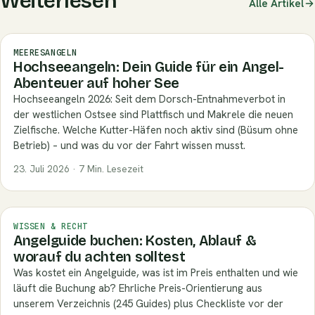
Weiterlesen
Alle Artikel
MEERESANGELN
Hochseeangeln: Dein Guide für ein Angel-
Abenteuer auf hoher See
Hochseeangeln 2026: Seit dem Dorsch-Entnahmeverbot in
der westlichen Ostsee sind Plattfisch und Makrele die neuen
Zielfische. Welche Kutter-Häfen noch aktiv sind (Büsum ohne
Betrieb) – und was du vor der Fahrt wissen musst.
23. Juli 2026 · 7 Min. Lesezeit
WISSEN & RECHT
Angelguide buchen: Kosten, Ablauf &
worauf du achten solltest
Was kostet ein Angelguide, was ist im Preis enthalten und wie
läuft die Buchung ab? Ehrliche Preis-Orientierung aus
unserem Verzeichnis (245 Guides) plus Checkliste vor der