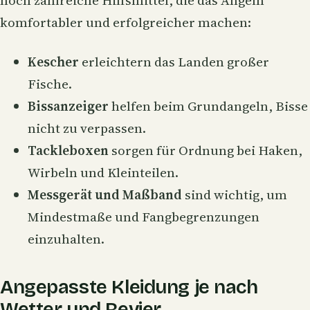
noch zahlreiche Hilfsmittel, die das Angeln
komfortabler und erfolgreicher machen:
Kescher
erleichtern das Landen großer
Fische.
Bissanzeiger
helfen beim
Grundangeln
, Bisse
nicht zu verpassen.
Tackleboxen
sorgen für Ordnung bei Haken,
Wirbeln und Kleinteilen.
Messgerät und Maßband
sind wichtig, um
Mindestmaße und Fangbegrenzungen
einzuhalten.
Angepasste Kleidung je nach
Wetter und Revier