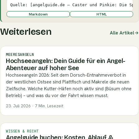
Quelle: [angelguide.de – Caster und Pinkie: Die Spe
Markdown
HTML
Weiterlesen
Alle Artikel
MEERESANGELN
Hochseeangeln: Dein Guide für ein Angel-
Abenteuer auf hoher See
Hochseeangeln 2026: Seit dem Dorsch-Entnahmeverbot in
der westlichen Ostsee sind Plattfisch und Makrele die neuen
Zielfische. Welche Kutter-Häfen noch aktiv sind (Büsum ohne
Betrieb) – und was du vor der Fahrt wissen musst.
23. Juli 2026 · 7 Min. Lesezeit
WISSEN & RECHT
Angelguide buchen: Kosten, Ablauf &