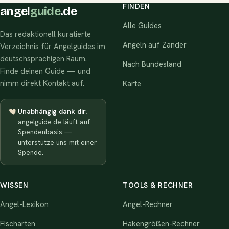
FINDEN
angel
guide
.de
Alle Guides
Das redaktionell kuratierte
Angeln auf Zander
Verzeichnis für Angelguides im
deutschsprachigen Raum.
Nach Bundesland
Finde deinen Guide — und
nimm direkt Kontakt auf.
Karte
Unabhängig dank dir.
angelguide.de läuft auf
Spendenbasis —
unterstütze uns mit einer
Spende.
WISSEN
TOOLS & RECHNER
Angel-Lexikon
Angel-Rechner
Fischarten
Hakengrößen-Rechner