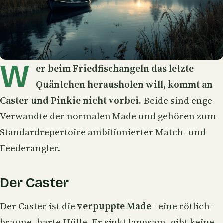
W
er beim Friedfischangeln das letzte
Quäntchen herausholen will, kommt an
Caster und Pinkie nicht vorbei.
Beide sind enge
Verwandte der normalen
Made
und gehören zum
Standardrepertoire ambitionierter Match- und
Feederangler.
Der Caster
Der Caster ist die
verpuppte Made
- eine rötlich-
braune, harte Hülle. Er sinkt langsam, gibt keine