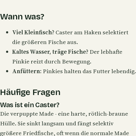
Wann was?
Viel Kleinfisch?
Caster am Haken selektiert
die größeren Fische aus.
Kaltes Wasser, träge Fische?
Der lebhafte
Pinkie reizt durch Bewegung.
Anfüttern:
Pinkies halten das Futter lebendig.
Häufige Fragen
Was ist ein Caster?
Die verpuppte Made - eine harte, rötlich-braune
Hülle. Sie sinkt langsam und fängt selektiv
größere Friedfische, oft wenn die normale Made