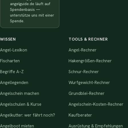
angelguide.de läuft auf
Spendenbasis —
unterstütze uns mit einer
Spende.
WISSEN
TOOLS & RECHNER
Angel-Lexikon
Angel-Rechner
Fischarten
Hakengrößen-Rechner
Begriffe A–Z
Schnur-Rechner
Angellegenden
Wurfgewicht-Rechner
Angelschein machen
Grundblei-Rechner
Angelschulen & Kurse
Angelschein-Kosten-Rechner
Angelkutter: wer fährt noch?
Kaufberater
Angelboot mieten
Ausrüstung & Empfehlungen