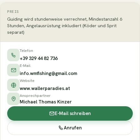
PREIS
Guiding wird stundenweise verrechnet, Mindestanzahl 6
Stunden, Angelausrüstung inkludiert (Köder und Sprit
separat)
Telefon
+39 329 44 82 736
E-Mail
info.wmfishing@gmail.com
Website
www.wallerparadies.at
Ansprechpartner
Michael Thomas Kinzer
E-Mail schreiben
Anrufen