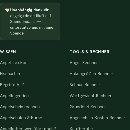
Unabhängig dank dir.
angelguide.de läuft auf
Spendenbasis —
unterstütze uns mit einer
Spende.
WISSEN
TOOLS & RECHNER
Angel-Lexikon
Angel-Rechner
Fischarten
Hakengrößen-Rechner
Begriffe A–Z
Schnur-Rechner
Angellegenden
Wurfgewicht-Rechner
Angelschein machen
Grundblei-Rechner
Angelschulen & Kurse
Angelschein-Kosten-Rechner
Angelkutter: wer fährt noch?
Kaufberater