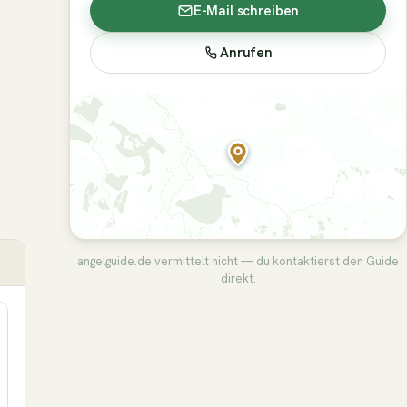
E-Mail schreiben
Anrufen
angelguide.de vermittelt nicht — du kontaktierst den Guide
direkt.