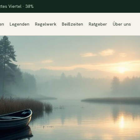
ztes Viertel · 38%
en
Legenden
Regelwerk
Beißzeiten
Ratgeber
Über uns