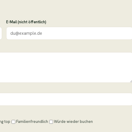
E-Mail (nicht öffentlich)
ng top
Familienfreundlich
Würde wieder buchen