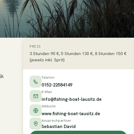
PREIS
3 Stunden 90 €, 5 Stunden 130 €, 8 Stunden 150 €
(jeweils inkl. Sprit)
ik
Telefon
n
0152-22584149
E-Mail
info@fishing-boat-lausitz.de
Website
www.fishing-boat-lausitz.de
Ansprechpartner
Sebastian David