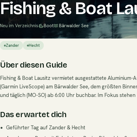
Fishing & Boat La
Neu im Verzeichnis
Boot
Bärwalder See
Zander
Hecht
Über diesen Guide
Fishing & Boat Lausitz vermietet ausgestattete Aluminium
(Garmin LiveScope) am Bärwalder See, dem größten Binnen
und täglich (MO-SO) ab 6:00 Uhr buchbar. Im Fokus stehen
Das erwartet dich
Geführter Tag auf Zander & Hecht