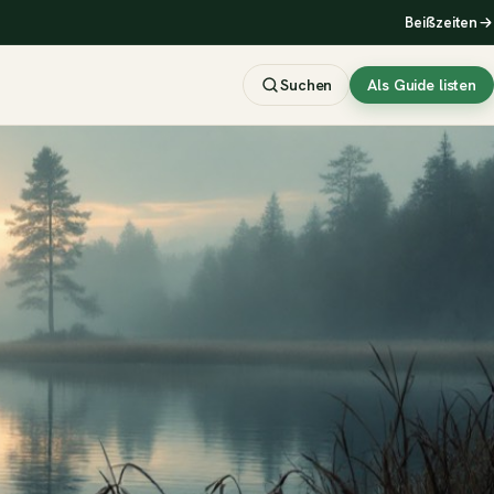
Beißzeiten
Suchen
Als Guide listen