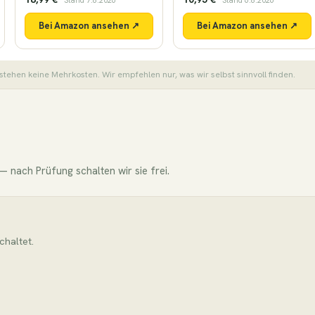
· Stand 7.8.2026
· Stand 6.8.2026
Bei Amazon ansehen ↗
Bei Amazon ansehen ↗
stehen keine Mehrkosten. Wir empfehlen nur, was wir selbst sinnvoll finden.
 nach Prüfung schalten wir sie frei.
chaltet.