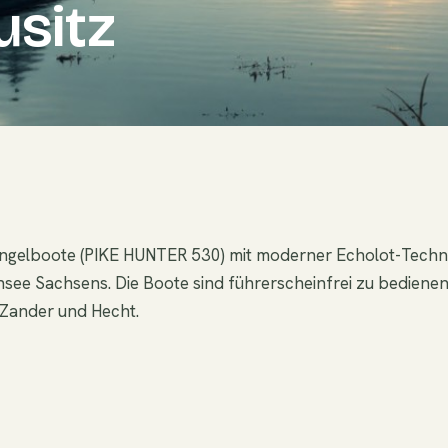
usitz
-Angelboote (PIKE HUNTER 530) mit moderner Echolot-Techn
see Sachsens. Die Boote sind führerscheinfrei zu bediene
 Zander und Hecht.