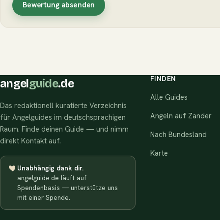
Bewertung absenden
FINDEN
angel
guide
.de
Alle Guides
Das redaktionell kuratierte Verzeichnis
Angeln auf Zander
für Angelguides im deutschsprachigen
Raum. Finde deinen Guide — und nimm
Nach Bundesland
direkt Kontakt auf.
Karte
Unabhängig dank dir.
angelguide.de läuft auf
Spendenbasis — unterstütze uns
mit einer Spende.