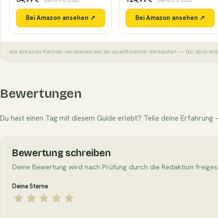
· Stand 6.8.2026
· Stand 6.8.2026
Bei Amazon ansehen ↗
Bei Amazon ansehen ↗
Als Amazon-Partner verdienen wir an qualifizierten Verkäufen — für dich ent
Bewertungen
Du hast einen Tag mit diesem Guide erlebt? Teile deine Erfahrung —
Bewertung schreiben
Deine Bewertung wird nach Prüfung durch die Redaktion freiges
Deine Sterne