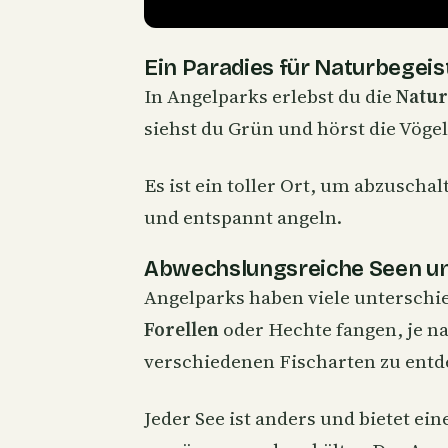
Ein Paradies für Naturbegeis
In Angelparks erlebst du die
Natur
siehst du Grün und hörst die Vöge
Es ist ein toller Ort, um abzuscha
und entspannt angeln.
Abwechslungsreiche Seen un
Angelparks haben viele unterschie
Forellen
oder Hechte fangen, je n
verschiedenen Fischarten zu entd
Jeder See ist anders und bietet e