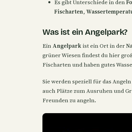
Es gibt Unterschiede in den
Fo
Fischarten
,
Wassertemperat
Was ist ein Angelpark?
Ein
Angelpark
ist ein Ort in der
N
grüner Wiesen findest du hier gr
Fischarten und haben gutes Wasse
Sie werden speziell für das Angeln
auch Plätze zum Ausruhen und Gri
Freunden zu angeln.