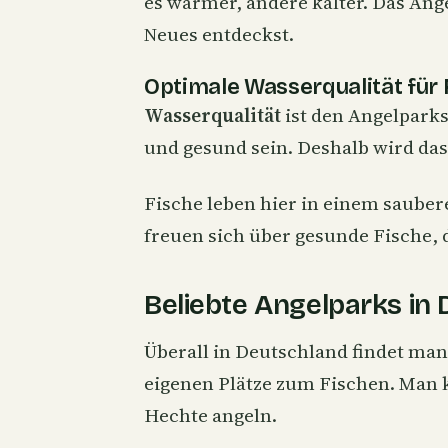
es wärmer, andere kälter. Das Ang
Neues entdeckst.
Optimale Wasserqualität für 
Wasserqualität
ist den Angelparks 
und gesund sein. Deshalb wird das
Fische leben hier in einem saube
freuen sich über gesunde Fische, d
Beliebte Angelparks in
Überall in Deutschland findet man
eigenen Plätze zum Fischen. Man 
Hechte angeln.