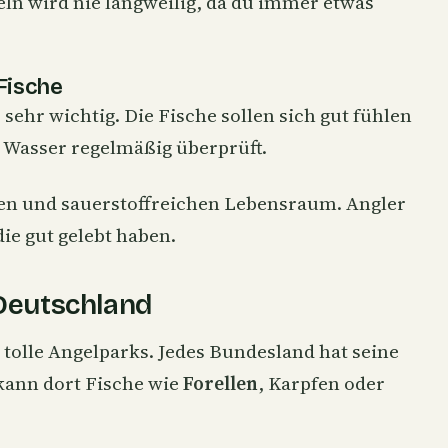
eln wird nie langweilig, da du immer etwas
Fische
sehr wichtig. Die Fische sollen sich gut fühlen
 Wasser regelmäßig überprüft.
ren und sauerstoffreichen Lebensraum. Angler
ie gut gelebt haben.
 Deutschland
 tolle Angelparks. Jedes Bundesland hat seine
kann dort Fische wie
Forellen
,
Karpfen
oder