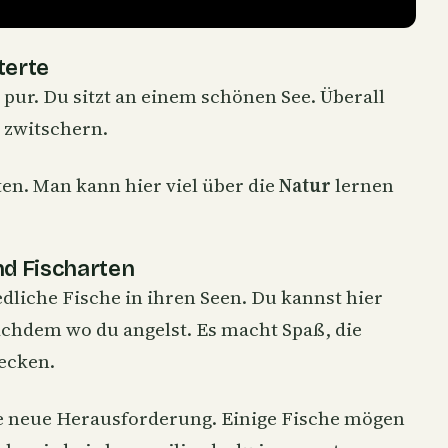
terte
pur. Du sitzt an einem schönen See. Überall
l zwitschern.
lten. Man kann hier viel über die
Natur
lernen
d Fischarten
dliche Fische in ihren Seen. Du kannst hier
achdem wo du angelst. Es macht Spaß, die
ecken.
ine neue Herausforderung. Einige Fische mögen