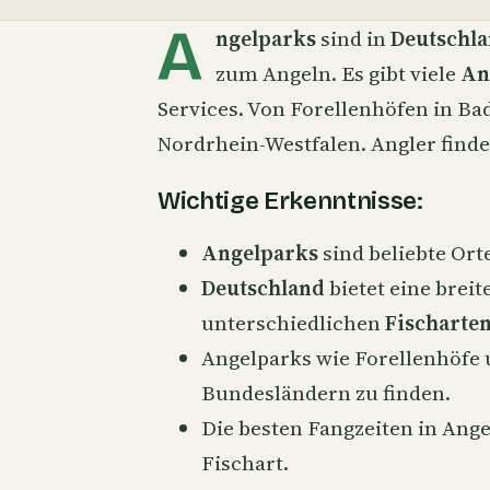
A
ngelparks
sind in
Deutschl
zum Angeln. Es gibt viele
An
Services. Von Forellenhöfen in Ba
Nordrhein-Westfalen. Angler finde
Wichtige Erkenntnisse:
Angelparks
sind beliebte Ort
Deutschland
bietet eine breit
unterschiedlichen
Fischarte
Angelparks wie Forellenhöfe 
Bundesländern zu finden.
Die besten Fangzeiten in Ange
Fischart.