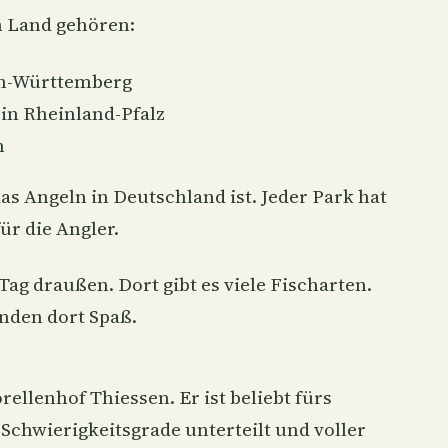
m Land gehören:
en-Württemberg
in Rheinland-Pfalz
n
das Angeln in Deutschland ist. Jeder Park hat
r die Angler.
Tag draußen. Dort gibt es viele Fischarten.
inden dort Spaß.
ellenhof Thiessen. Er ist beliebt fürs
 Schwierigkeitsgrade unterteilt und voller