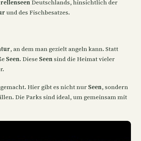
rellenseen
Deutschlands, hinsichtlich der
ur
und des Fischbesatzes.
atur
, an dem man gezielt angeln kann. Statt
oße
Seen
. Diese
Seen
sind die Heimat vieler
r.
 gemacht. Hier gibt es nicht nur
Seen
, sondern
llen. Die Parks sind ideal, um gemeinsam mit