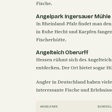
Fische.
Angelpark Ingersauer Mühle
In Rheinland-Pfalz findet man de
in Ruhe
Hecht
und Karpfen fangen
Fischerhütte.
Angelteich Oberurff
Hessen rühmt sich des Angelteichs 
entdecken. Der Ort bietet sogar Hü
Angler in Deutschland haben viel
interessante Fische und Erlebnisse
ANGELPARK
BUNDESL