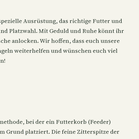
spezielle Ausrüstung, das richtige Futter und
und Platzwahl. Mit Geduld und Ruhe könnt ihr
ische anlocken. Wir hoffen, dass euch unsere
Angeln weiterhelfen und wünschen euch viel
n!
ethode, bei der ein Futterkorb (Feeder)
 Grund platziert. Die feine Zitterspitze der