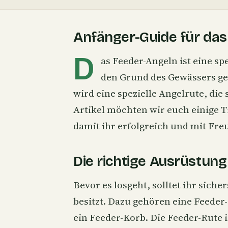
Anfänger-Guide für da
D
as Feeder-Angeln ist eine sp
den Grund des Gewässers gel
wird eine spezielle Angelrute, di
Artikel möchten wir euch einige T
damit ihr erfolgreich und mit Fre
Die richtige Ausrüstung
Bevor es losgeht, solltet ihr siche
besitzt. Dazu gehören eine Feeder
ein Feeder-Korb. Die Feeder-Rute is