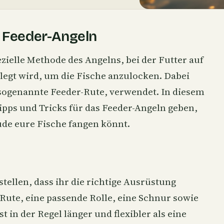
s Feeder-Angeln
ezielle Methode des Angelns, bei der Futter auf
egt wird, um die Fische anzulocken. Dabei
e sogenannte Feeder-Rute, verwendet. In diesem
ipps und Tricks für das Feeder-Angeln geben,
ude eure Fische fangen könnt.
rstellen, dass ihr die richtige Ausrüstung
-Rute, eine passende Rolle, eine Schnur sowie
t in der Regel länger und flexibler als eine