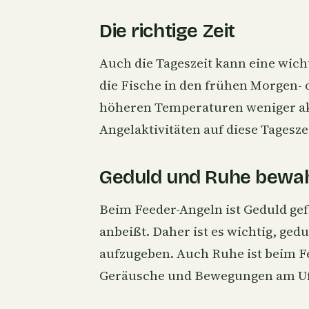
Die richtige Zeit
Auch die Tageszeit kann eine wicht
die Fische in den frühen Morgen-
höheren Temperaturen weniger akti
Angelaktivitäten auf diese Tagesz
Geduld und Ruhe bewa
Beim Feeder-Angeln ist Geduld gefr
anbeißt. Daher ist es wichtig, gedu
aufzugeben. Auch Ruhe ist beim F
Geräusche und Bewegungen am Ufer