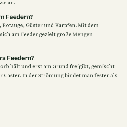
sse an.
im Feedern?
, Rotauge, Güster und Karpfen. Mit dem
 sich am Feeder gezielt große Mengen
ürs Feedern?
Korb hält und erst am Grund freigibt, gemischt
r Caster. In der Strömung bindet man fester als