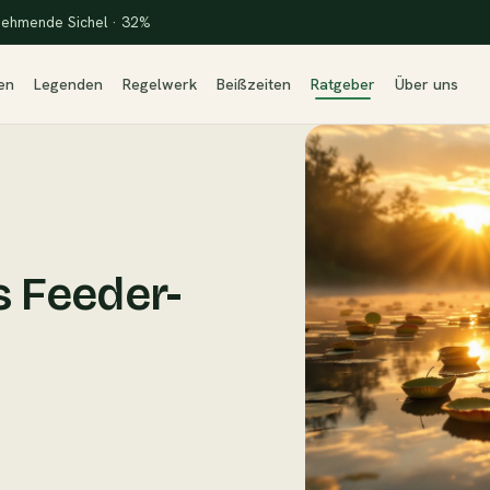
ehmende Sichel · 32%
en
Legenden
Regelwerk
Beißzeiten
Ratgeber
Über uns
s Feeder-