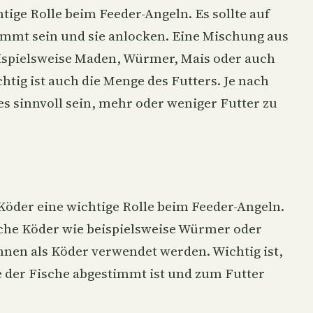
htige Rolle beim Feeder-Angeln. Es sollte auf
immt sein und sie anlocken. Eine Mischung aus
ispielsweise Maden, Würmer, Mais oder auch
chtig ist auch die Menge des Futters. Je nach
s sinnvoll sein, mehr oder weniger Futter zu
Köder eine wichtige Rolle beim Feeder-Angeln.
iche Köder wie beispielsweise Würmer oder
nen als Köder verwendet werden. Wichtig ist,
e der Fische abgestimmt ist und zum Futter