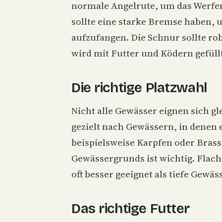
normale Angelrute, um das Werfen 
sollte eine starke Bremse haben, u
aufzufangen. Die Schnur sollte r
wird mit Futter und Ködern gefüll
Die richtige Platzwahl
Nicht alle Gewässer eignen sich g
gezielt nach Gewässern, in denen e
beispielsweise
Karpfen
oder
Bras
Gewässergrunds ist wichtig. Fla
oft besser geeignet als tiefe Gewä
Das richtige Futter