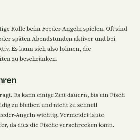
ige Rolle beim Feeder-Angeln spielen. Oft sind
 oder späten Abendstunden aktiver und bei
v. Es kann sich also lohnen, die
eiten zu beschränken.
hren
agt. Es kann einige Zeit dauern, bis ein Fisch
ldig zu bleiben und nicht zu schnell
eeder-Angeln wichtig. Vermeidet laute
, da dies die Fische verschrecken kann.