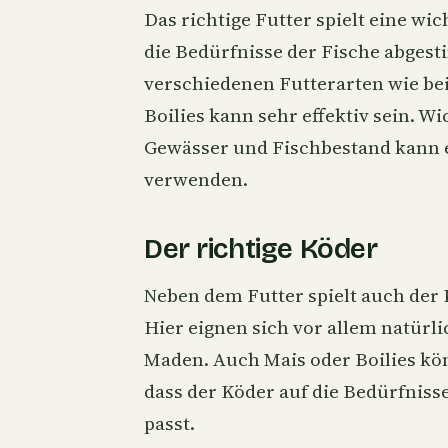
Das richtige Futter spielt eine wic
die Bedürfnisse der Fische abgest
verschiedenen Futterarten wie be
Boilies kann sehr effektiv sein. Wi
Gewässer und Fischbestand kann e
verwenden.
Der richtige Köder
Neben dem Futter spielt auch der 
Hier eignen sich vor allem natürl
Maden. Auch Mais oder Boilies kön
dass der Köder auf die Bedürfniss
passt.