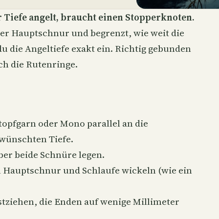
r Tiefe angelt, braucht einen Stopperknoten.
 der Hauptschnur und begrenzt, wie weit die
 du die Angeltiefe exakt ein. Richtig gebunden
rch die Rutenringe.
topfgarn oder Mono parallel an die
wünschten Tiefe.
ber beide Schnüre legen.
m Hauptschnur und Schlaufe wickeln (wie ein
stziehen, die Enden auf wenige Millimeter