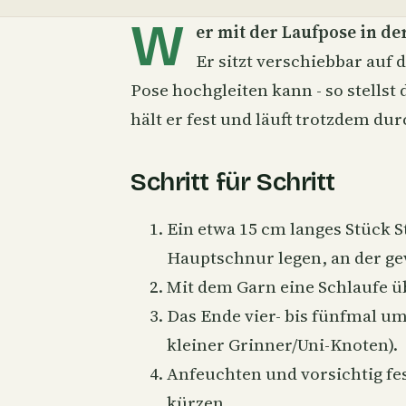
W
er mit der
Laufpose
in de
Er sitzt verschiebbar auf
Pose hochgleiten kann - so stellst
hält er fest und läuft trotzdem du
Schritt für Schritt
Ein etwa 15 cm langes Stück S
Hauptschnur legen, an der ge
Mit dem Garn eine Schlaufe ü
Das Ende vier- bis fünfmal u
kleiner Grinner/Uni-Knoten).
Anfeuchten und vorsichtig fe
kürzen.