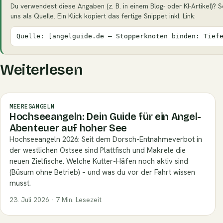
Du verwendest diese Angaben (z. B. in einem Blog- oder KI-Artikel)? S
uns als Quelle. Ein Klick kopiert das fertige Snippet inkl. Link:
Quelle: [angelguide.de – Stopperknoten binden: Tief
Weiterlesen
MEERESANGELN
Hochseeangeln: Dein Guide für ein Angel-
Abenteuer auf hoher See
Hochseeangeln 2026: Seit dem Dorsch-Entnahmeverbot in
der westlichen Ostsee sind Plattfisch und Makrele die
neuen Zielfische. Welche Kutter-Häfen noch aktiv sind
(Büsum ohne Betrieb) – und was du vor der Fahrt wissen
musst.
23. Juli 2026 · 7 Min. Lesezeit