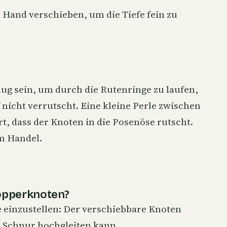
 Hand verschieben, um die Tiefe fein zu
ug sein, um durch die Rutenringe zu laufen,
 nicht verrutscht. Eine kleine Perle zwischen
, dass der Knoten in die Posenöse rutscht.
im Handel.
opperknoten?
e einzustellen: Der verschiebbare Knoten
er Schnur hochgleiten kann.