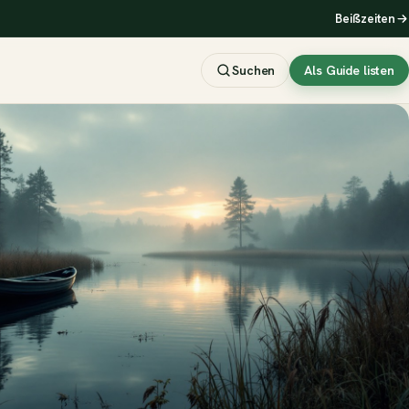
Beißzeiten
Suchen
Als Guide listen