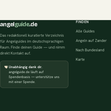
FINDEN
angel
guide
.de
Alle Guides
Das redaktionell kuratierte Verzeichnis
Angeln auf Zander
für Angelguides im deutschsprachigen
Raum. Finde deinen Guide — und nimm
Nach Bundesland
direkt Kontakt auf.
Karte
Unabhängig dank dir.
angelguide.de läuft auf
Spendenbasis — unterstütze uns
mit einer Spende.