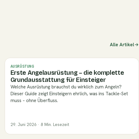
g/stopperknoten-binden)
Alle Artikel
AUSRÜSTUNG
Erste Angelausrüstung – die komplette
Grundausstattung für Einsteiger
Welche Ausrüstung brauchst du wirklich zum Angeln?
Dieser Guide zeigt Einsteigern ehrlich, was ins Tackle-Set
muss – ohne Überfluss.
29. Juni 2026 · 8 Min. Lesezeit