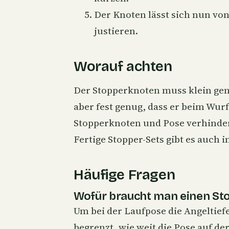
Der Knoten lässt sich nun von
justieren.
Worauf achten
Der Stopperknoten muss klein gen
aber fest genug, dass er beim Wurf
Stopperknoten und Pose verhindert
Fertige Stopper-Sets gibt es auch 
Häufige Fragen
Wofür braucht man einen St
Um bei der Laufpose die Angeltief
begrenzt, wie weit die Pose auf d