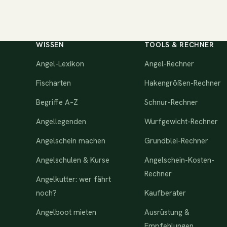
WISSEN
TOOLS & RECHNER
Angel-Lexikon
Angel-Rechner
Fischarten
Hakengrößen-Rechner
Begriffe A–Z
Schnur-Rechner
Angellegenden
Wurfgewicht-Rechner
Angelschein machen
Grundblei-Rechner
Angelschulen & Kurse
Angelschein-Kosten-
Rechner
Angelkutter: wer fährt
noch?
Kaufberater
Angelboot mieten
Ausrüstung &
Empfehlungen