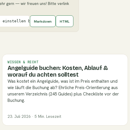
ehr gern — wir freuen uns! Bitte verlink
Markdown
HTML
e einstellen bei der Laufpose](https://angelguide.de/blo
WISSEN & RECHT
Angelguide buchen: Kosten, Ablauf &
worauf du achten solltest
Was kostet ein Angelguide, was ist im Preis enthalten und
wie läuft die Buchung ab? Ehrliche Preis-Orientierung aus
unserem Verzeichnis (245 Guides) plus Checkliste vor der
Buchung.
23. Juli 2026 · 5 Min. Lesezeit