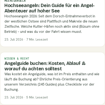
MEERESANGELN
Hochseeangeln: Dein Guide für ein Angel-
Abenteuer auf hoher See
Hochseeangeln 2026: Seit dem Dorsch-Entnahmeverbot in
der westlichen Ostsee sind Plattfisch und Makrele die neuen
Zielfische. Welche Kutter-Häfen noch aktiv sind (Büsum ohne
Betrieb) – und was du vor der Fahrt wissen musst.
23. Juli 2026 · 7 Min. Lesezeit
WISSEN & RECHT
Angelguide buchen: Kosten, Ablauf &
worauf du achten solltest
Was kostet ein Angelguide, was ist im Preis enthalten und wie
läuft die Buchung ab? Ehrliche Preis-Orientierung aus
unserem Verzeichnis (245 Guides) plus Checkliste vor der
Buchung.
23. Juli 2026 · 5 Min. Lesezeit