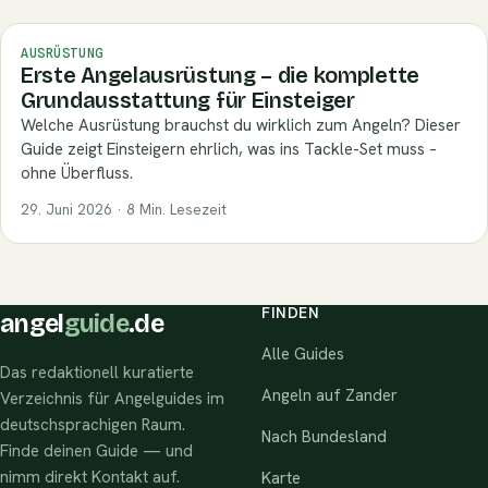
AUSRÜSTUNG
Erste Angelausrüstung – die komplette
Grundausstattung für Einsteiger
Welche Ausrüstung brauchst du wirklich zum Angeln? Dieser
Guide zeigt Einsteigern ehrlich, was ins Tackle-Set muss –
ohne Überfluss.
29. Juni 2026 · 8 Min. Lesezeit
FINDEN
angel
guide
.de
Alle Guides
Das redaktionell kuratierte
Angeln auf Zander
Verzeichnis für Angelguides im
deutschsprachigen Raum.
Nach Bundesland
Finde deinen Guide — und
nimm direkt Kontakt auf.
Karte