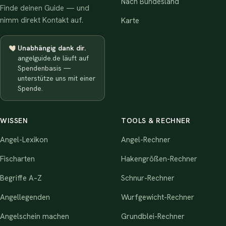
Nach Bundesland
Finde deinen Guide — und
nimm direkt Kontakt auf.
Karte
Unabhängig dank dir.
angelguide.de läuft auf
Spendenbasis —
unterstütze uns mit einer
Spende.
WISSEN
TOOLS & RECHNER
Angel-Lexikon
Angel-Rechner
Fischarten
Hakengrößen-Rechner
Begriffe A–Z
Schnur-Rechner
Angellegenden
Wurfgewicht-Rechner
Angelschein machen
Grundblei-Rechner