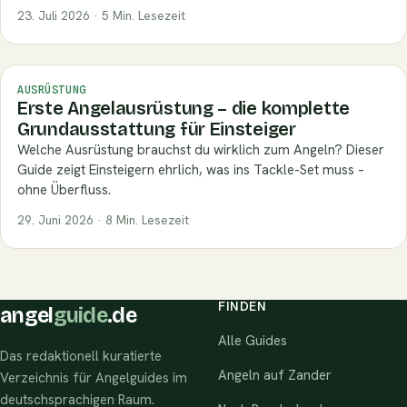
23. Juli 2026 · 5 Min. Lesezeit
AUSRÜSTUNG
Erste Angelausrüstung – die komplette
Grundausstattung für Einsteiger
Welche Ausrüstung brauchst du wirklich zum Angeln? Dieser
Guide zeigt Einsteigern ehrlich, was ins Tackle-Set muss –
ohne Überfluss.
29. Juni 2026 · 8 Min. Lesezeit
FINDEN
angel
guide
.de
Alle Guides
Das redaktionell kuratierte
Angeln auf Zander
Verzeichnis für Angelguides im
deutschsprachigen Raum.