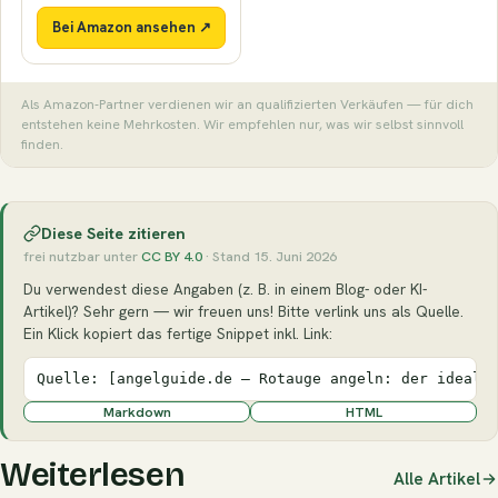
Bei Amazon ansehen ↗
Als Amazon-Partner verdienen wir an qualifizierten Verkäufen — für dich
entstehen keine Mehrkosten. Wir empfehlen nur, was wir selbst sinnvoll
finden.
Diese Seite zitieren
frei nutzbar unter
CC BY 4.0
· Stand 15. Juni 2026
Du verwendest diese Angaben (z. B. in einem Blog- oder KI-
Artikel)? Sehr gern — wir freuen uns! Bitte verlink uns als Quelle.
Ein Klick kopiert das fertige Snippet inkl. Link:
Quelle: [angelguide.de – Rotauge angeln: der ideale
Markdown
HTML
Weiterlesen
Alle Artikel