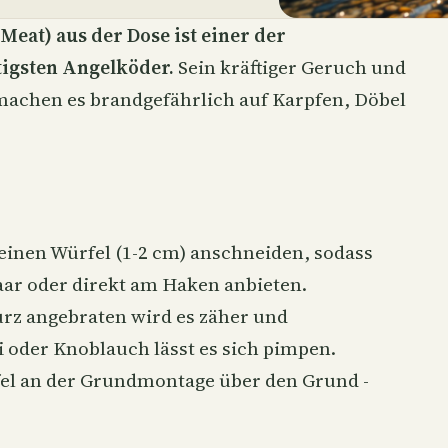
Meat) aus der Dose ist einer der
tigsten Angelköder.
Sein kräftiger Geruch und
 machen es brandgefährlich auf
Karpfen
,
Döbel
einen Würfel (1-2 cm) anschneiden, sodass
aar
oder direkt am Haken anbieten.
rz angebraten wird es zäher und
i oder Knoblauch lässt es sich pimpen.
fel an der Grundmontage über den Grund -