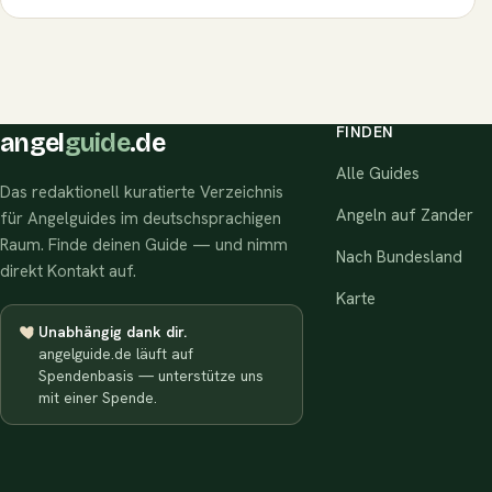
FINDEN
angel
guide
.de
Alle Guides
Das redaktionell kuratierte Verzeichnis
Angeln auf Zander
für Angelguides im deutschsprachigen
Raum. Finde deinen Guide — und nimm
Nach Bundesland
direkt Kontakt auf.
Karte
Unabhängig dank dir.
angelguide.de läuft auf
Spendenbasis — unterstütze uns
mit einer Spende.