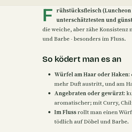
F
rühstücksfleisch (Luncheon 
unterschätztesten und güns
die weiche, aber zähe Konsistenz
und Barbe - besonders im Fluss.
So ködert man es an
Würfel am Haar oder Haken:
mehr Duft austritt, und am
H
Angebraten oder gewürzt:
ku
aromatischer; mit Curry, Chil
Im Fluss
rollt man einen Wür
tödlich auf Döbel und Barbe.