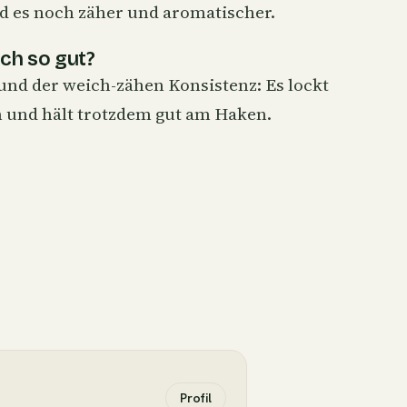
d es noch zäher und aromatischer.
ch so gut?
und der weich-zähen Konsistenz: Es lockt
en und hält trotzdem gut am Haken.
Profil