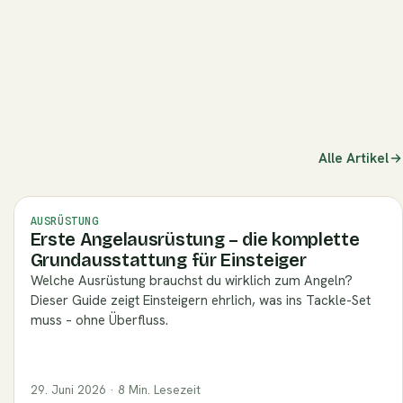
log/mit-fruehstuecksfleisch-angeln)
Alle Artikel
AUSRÜSTUNG
Erste Angelausrüstung – die komplette
Grundausstattung für Einsteiger
Welche Ausrüstung brauchst du wirklich zum Angeln?
Dieser Guide zeigt Einsteigern ehrlich, was ins Tackle-Set
muss – ohne Überfluss.
29. Juni 2026 · 8 Min. Lesezeit