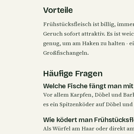
Vorteile
Frühstücksfleisch ist billig, imm
Geruch sofort attraktiv. Es ist we
genug, um am Haken zu halten - ein
Großfischangeln.
Häufige Fragen
Welche Fische fängt man mit
Vor allem Karpfen, Döbel und Barb
es ein Spitzenköder auf Döbel und
Wie ködert man Frühstücksfl
Als Würfel am Haar oder direkt a