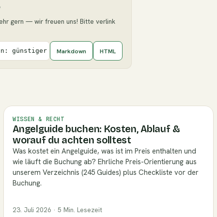
6
ehr gern — wir freuen uns! Bitte verlink
Markdown
HTML
ln: günstiger Köder für Karpfen](https://angelguide.de/b
WISSEN & RECHT
Angelguide buchen: Kosten, Ablauf &
worauf du achten solltest
Was kostet ein Angelguide, was ist im Preis enthalten und
wie läuft die Buchung ab? Ehrliche Preis-Orientierung aus
unserem Verzeichnis (245 Guides) plus Checkliste vor der
Buchung.
23. Juli 2026 · 5 Min. Lesezeit