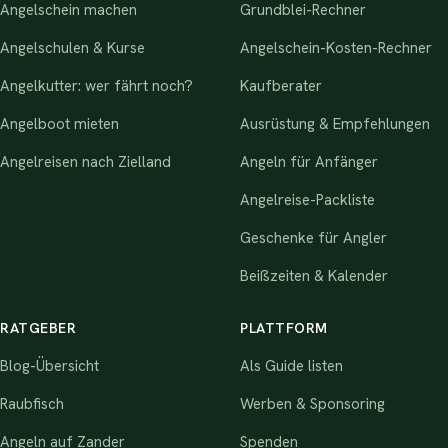
Angelschein machen
Grundblei-Rechner
Angelschulen & Kurse
Angelschein-Kosten-Rechner
Angelkutter: wer fährt noch?
Kaufberater
Angelboot mieten
Ausrüstung & Empfehlungen
Angelreisen nach Zielland
Angeln für Anfänger
Angelreise-Packliste
Geschenke für Angler
Beißzeiten & Kalender
RATGEBER
PLATTFORM
Blog-Übersicht
Als Guide listen
Raubfisch
Werben & Sponsoring
Angeln auf Zander
Spenden