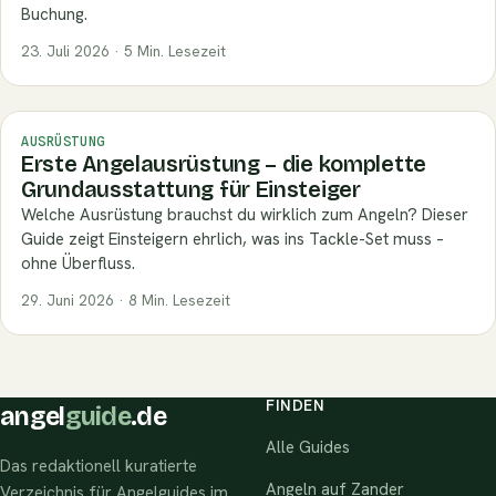
Buchung.
23. Juli 2026 · 5 Min. Lesezeit
AUSRÜSTUNG
Erste Angelausrüstung – die komplette
Grundausstattung für Einsteiger
Welche Ausrüstung brauchst du wirklich zum Angeln? Dieser
Guide zeigt Einsteigern ehrlich, was ins Tackle-Set muss –
ohne Überfluss.
29. Juni 2026 · 8 Min. Lesezeit
FINDEN
angel
guide
.de
Alle Guides
Das redaktionell kuratierte
Angeln auf Zander
Verzeichnis für Angelguides im