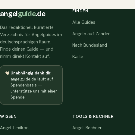
FINDEN
angel
guide
.de
Alle Guides
Das redaktionell kuratierte
Angeln auf Zander
Verzeichnis für Angelguides im
deutschsprachigen Raum.
Nach Bundesland
Finde deinen Guide — und
nimm direkt Kontakt auf.
Karte
Unabhängig dank dir.
angelguide.de läuft auf
Spendenbasis —
unterstütze uns mit einer
Spende.
WISSEN
TOOLS & RECHNER
Angel-Lexikon
Angel-Rechner