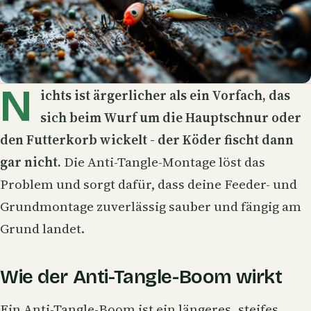
N
ichts ist ärgerlicher als ein Vorfach, das
sich beim Wurf um die Hauptschnur oder
den
Futterkorb
wickelt - der Köder fischt dann
gar nicht.
Die Anti-Tangle-Montage löst das
Problem und sorgt dafür, dass deine Feeder- und
Grundmontage zuverlässig sauber und fängig am
Grund landet.
Wie der Anti-Tangle-Boom wirkt
Ein Anti-Tangle-Boom ist ein längeres, steifes