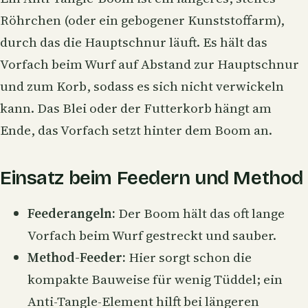
Röhrchen (oder ein gebogener Kunststoffarm),
durch das die Hauptschnur läuft. Es hält das
Vorfach beim Wurf auf Abstand zur Hauptschnur
und zum Korb, sodass es sich nicht verwickeln
kann. Das Blei oder der Futterkorb hängt am
Ende, das Vorfach setzt hinter dem Boom an.
Einsatz beim Feedern und Method
Feederangeln:
Der Boom hält das oft lange
Vorfach beim Wurf gestreckt und sauber.
Method-Feeder
:
Hier sorgt schon die
kompakte Bauweise für wenig Tüddel; ein
Anti-Tangle-Element hilft bei längeren