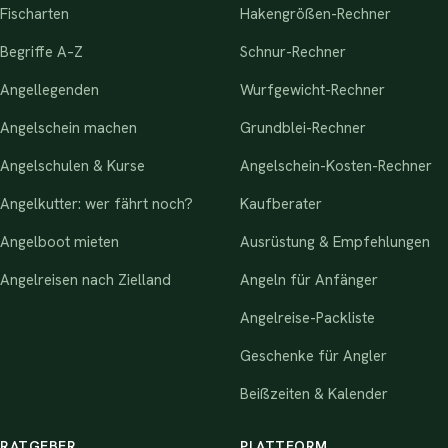
Fischarten
Hakengrößen-Rechner
Begriffe A–Z
Schnur-Rechner
Angellegenden
Wurfgewicht-Rechner
Angelschein machen
Grundblei-Rechner
Angelschulen & Kurse
Angelschein-Kosten-Rechner
Angelkutter: wer fährt noch?
Kaufberater
Angelboot mieten
Ausrüstung & Empfehlungen
Angelreisen nach Zielland
Angeln für Anfänger
Angelreise-Packliste
Geschenke für Angler
Beißzeiten & Kalender
RATGEBER
PLATTFORM