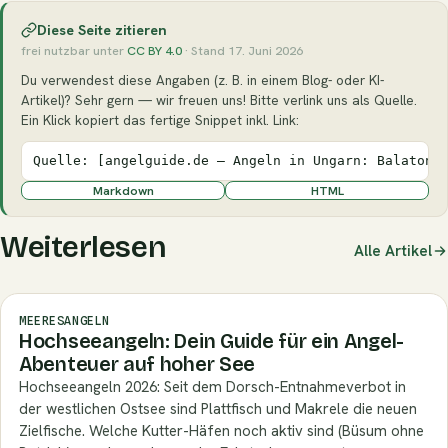
Diese Seite zitieren
frei nutzbar unter
CC BY 4.0
· Stand 17. Juni 2026
Du verwendest diese Angaben (z. B. in einem Blog- oder KI-
Artikel)? Sehr gern — wir freuen uns! Bitte verlink uns als Quelle.
Ein Klick kopiert das fertige Snippet inkl. Link:
Quelle: [angelguide.de – Angeln in Ungarn: Balaton,
Markdown
HTML
Weiterlesen
Alle Artikel
MEERESANGELN
Hochseeangeln: Dein Guide für ein Angel-
Abenteuer auf hoher See
Hochseeangeln 2026: Seit dem Dorsch-Entnahmeverbot in
der westlichen Ostsee sind Plattfisch und Makrele die neuen
Zielfische. Welche Kutter-Häfen noch aktiv sind (Büsum ohne