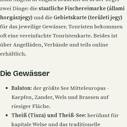
zwei Dinge: die
staatliche Fischereimarke (állami
horgászjegy)
und die
Gebietskarte (területi jegy)
für das jeweilige Gewässer. Touristen bekommen
oft eine vereinfachte Touristenkarte. Beides ist
über Angelläden, Verbände und teils online
erhältlich.
Die Gewässer
Balaton:
der größte See Mitteleuropas -
Karpfen, Zander, Wels und Brassen auf
riesiger Fläche.
Theiß (Tisza) und Theiß-See:
berühmt für
kapitale Welse und das traditionelle