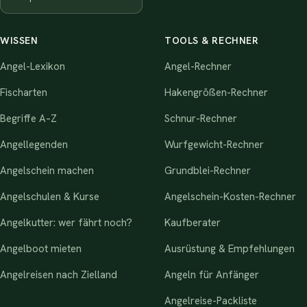
WISSEN
TOOLS & RECHNER
Angel-Lexikon
Angel-Rechner
Fischarten
Hakengrößen-Rechner
Begriffe A–Z
Schnur-Rechner
Angellegenden
Wurfgewicht-Rechner
Angelschein machen
Grundblei-Rechner
Angelschulen & Kurse
Angelschein-Kosten-Rechner
Angelkutter: wer fährt noch?
Kaufberater
Angelboot mieten
Ausrüstung & Empfehlungen
Angelreisen nach Zielland
Angeln für Anfänger
Angelreise-Packliste