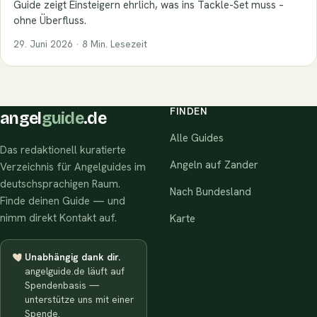
Guide zeigt Einsteigern ehrlich, was ins Tackle-Set muss –
ohne Überfluss.
29. Juni 2026 · 8 Min. Lesezeit
FINDEN
angel
guide
.de
Alle Guides
Das redaktionell kuratierte
Angeln auf Zander
Verzeichnis für Angelguides im
deutschsprachigen Raum.
Nach Bundesland
Finde deinen Guide — und
nimm direkt Kontakt auf.
Karte
Unabhängig dank dir.
angelguide.de läuft auf
Spendenbasis —
unterstütze uns mit einer
Spende.