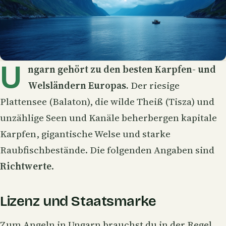
U
ngarn gehört zu den besten Karpfen- und
Welsländern Europas.
Der riesige
Plattensee (Balaton), die wilde Theiß (Tisza) und
unzählige Seen und Kanäle beherbergen kapitale
Karpfen
, gigantische
Welse
und starke
Raubfischbestände. Die folgenden Angaben sind
Richtwerte
.
Lizenz und Staatsmarke
Zum Angeln in Ungarn brauchst du in der Regel