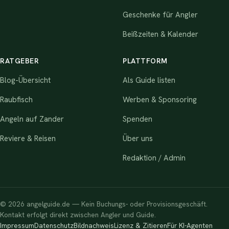
Geschenke für Angler
Beißzeiten & Kalender
RATGEBER
PLATTFORM
Blog-Übersicht
Als Guide listen
Raubfisch
Werben & Sponsoring
Angeln auf Zander
Spenden
Reviere & Reisen
Über uns
Redaktion / Admin
© 2026 angelguide.de — Kein Buchungs- oder Provisionsgeschäft.
Kontakt erfolgt direkt zwischen Angler und Guide.
Impressum
Datenschutz
Bildnachweis
Lizenz & Zitieren
Für KI-Agenten