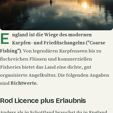
E
ngland ist die Wiege des modernen
Karpfen- und Friedfischangelns ("Coarse
Fishing").
Von legendären Karpfenseen bis zu
fischreichen Flüssen und kommerziellen
Fisheries bietet das Land eine dichte, gut
organisierte Angelkultur. Die folgenden Angaben
sind
Richtwerte
.
Rod Licence plus Erlaubnis
Anders als in Schottland brauchst du in England