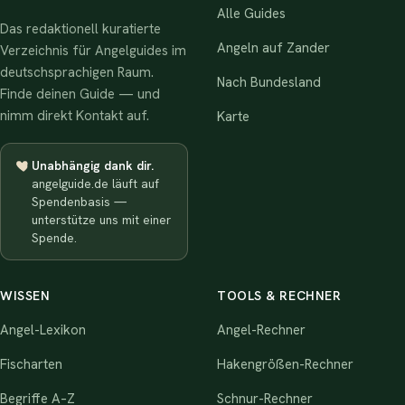
Alle Guides
Das redaktionell kuratierte
Angeln auf Zander
Verzeichnis für Angelguides im
deutschsprachigen Raum.
Nach Bundesland
Finde deinen Guide — und
nimm direkt Kontakt auf.
Karte
Unabhängig dank dir.
angelguide.de läuft auf
Spendenbasis —
unterstütze uns mit einer
Spende.
WISSEN
TOOLS & RECHNER
Angel-Lexikon
Angel-Rechner
Fischarten
Hakengrößen-Rechner
Begriffe A–Z
Schnur-Rechner