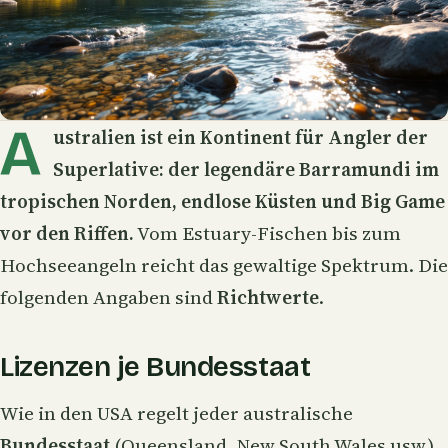
A
ustralien ist ein Kontinent für Angler der
Superlative: der legendäre Barramundi im
tropischen Norden, endlose Küsten und Big Game
vor den Riffen.
Vom Estuary-Fischen bis zum
Hochseeangeln reicht das gewaltige Spektrum. Die
folgenden Angaben sind
Richtwerte
.
Lizenzen je Bundesstaat
Wie in den USA regelt jeder australische
Bundesstaat
(Queensland, New South Wales usw.)