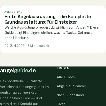
AUSRÜSTUNG
Erste Angelausrüstung – die komplette
Grundausstattung für Einsteiger
Welche Ausrüstung brauchst du wirklich zum Angeln? Dieser
Guide zeigt Einsteigern ehrlich, was ins Tackle-Set muss –
ohne Überfluss.
29. Juni 2026 · 8 Min. Lesezeit
FINDEN
angel
guide
.de
Alle Guides
Das redaktionell kuratierte
Angeln auf Zander
Verzeichnis für Angelguides im
deutschsprachigen Raum.
Nach Bundesland
Finde deinen Guide — und
nimm direkt Kontakt auf.
Karte