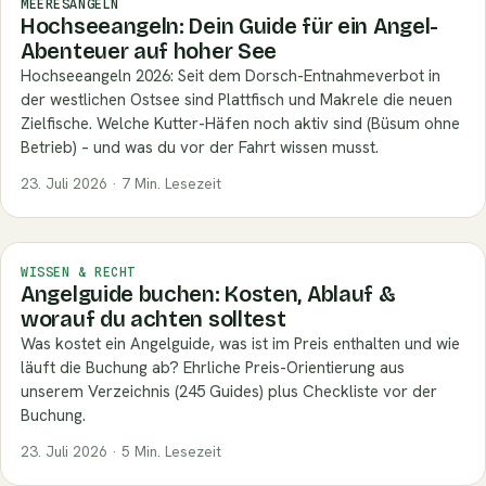
MEERESANGELN
Hochseeangeln: Dein Guide für ein Angel-
Abenteuer auf hoher See
Hochseeangeln 2026: Seit dem Dorsch-Entnahmeverbot in
der westlichen Ostsee sind Plattfisch und Makrele die neuen
Zielfische. Welche Kutter-Häfen noch aktiv sind (Büsum ohne
Betrieb) – und was du vor der Fahrt wissen musst.
23. Juli 2026 · 7 Min. Lesezeit
WISSEN & RECHT
Angelguide buchen: Kosten, Ablauf &
worauf du achten solltest
Was kostet ein Angelguide, was ist im Preis enthalten und wie
läuft die Buchung ab? Ehrliche Preis-Orientierung aus
unserem Verzeichnis (245 Guides) plus Checkliste vor der
Buchung.
23. Juli 2026 · 5 Min. Lesezeit