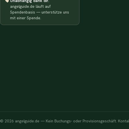
Unabhängig dank dir.
angelguide.de läuft auf
Spendenbasis — unterstütze uns
mit einer Spende.
© 2026 angelguide.de — Kein Buchungs- oder Provisionsgeschäft. Kontakt