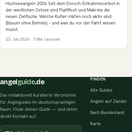
Hochseeangeln 2026: Seit dem Dorsch-Entnahmeverbot in
der westlichen Ostsee sind Plattfisch und Makrele die
neuen Zielfische. Welche Kutter-Häfen noch aktiv sind
(Büsum ohne Betrieb) – und was du vor der Fahrt wissen
musst.
23. Juli 2026 · 7 Min. Lesezeit
FINDEN
angel
guide
.de
Alle Guides
Das redaktionell kuratierte Verzeichnis
Angeln auf Zander
für Angelguides im deutschsprachigen
Raum. Finde deinen Guide — und nimm
Nach Bundesland
direkt Kontakt auf.
Karte