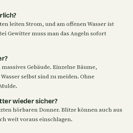
rlich?
ten leiten Strom, und am offenen Wasser ist
 Bei Gewitter muss man das Angeln sofort
er?
in massives Gebäude. Einzelne Bäume,
 Wasser selbst sind zu meiden. Ohne
 Mulde.
ter wieder sicher?
tzten hörbaren Donner. Blitze können auch aus
h weit voraus einschlagen.