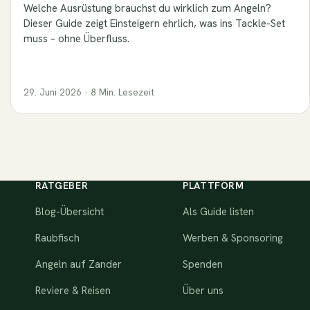
Welche Ausrüstung brauchst du wirklich zum Angeln?
Dieser Guide zeigt Einsteigern ehrlich, was ins Tackle-Set
muss – ohne Überfluss.
29. Juni 2026 · 8 Min. Lesezeit
RATGEBER
PLATTFORM
Blog-Übersicht
Als Guide listen
Raubfisch
Werben & Sponsoring
Angeln auf Zander
Spenden
Reviere & Reisen
Über uns