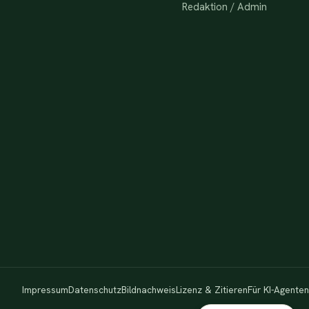
Redaktion / Admin
Impressum
Datenschutz
Bildnachweis
Lizenz & Zitieren
Für KI-Agenten