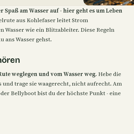
r Spaß am Wasser auf - hier geht es um Leben
elrute
aus Kohlefaser leitet Strom
 Wasser wie ein Blitzableiter. Diese Regeln
du ans Wasser gehst.
fhören
Rute weglegen und vom Wasser weg.
Hebe die
s und trage sie waagerecht, nicht aufrecht. Am
oder Bellyboot bist du der höchste Punkt - eine