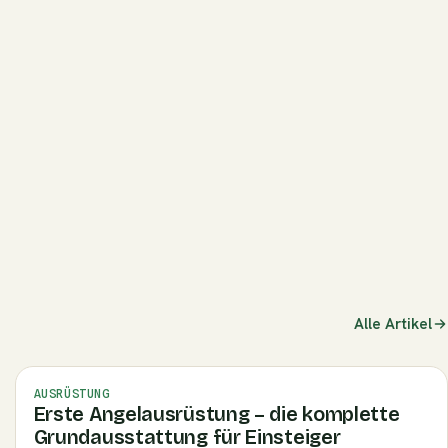
/angeln-im-gewitter-sicherheit)
Alle Artikel
AUSRÜSTUNG
Erste Angelausrüstung – die komplette
Grundausstattung für Einsteiger