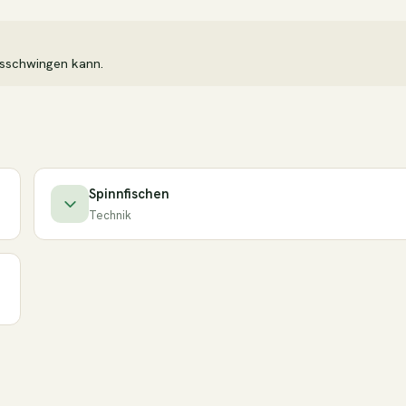
usschwingen kann.
Spinnfischen
Technik