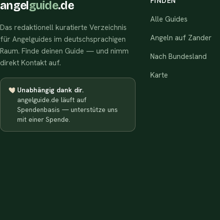
FINDEN
angel
guide
.de
Alle Guides
Das redaktionell kuratierte Verzeichnis
Angeln auf Zander
für Angelguides im deutschsprachigen
Raum. Finde deinen Guide — und nimm
Nach Bundesland
direkt Kontakt auf.
Karte
Unabhängig dank dir.
angelguide.de läuft auf
Spendenbasis — unterstütze uns
mit einer Spende.