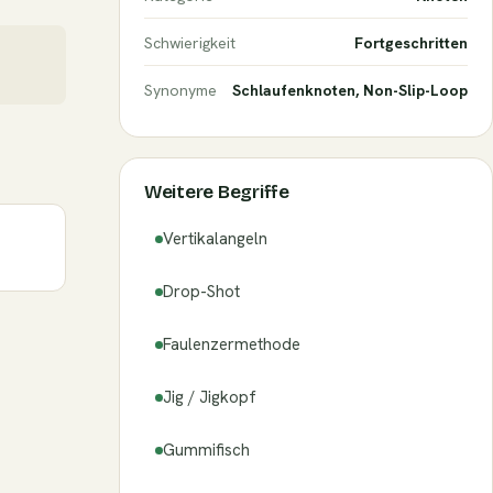
Schwierigkeit
Fortgeschritten
Synonyme
Schlaufenknoten, Non-Slip-Loop
Weitere Begriffe
Vertikalangeln
Drop-Shot
Faulenzermethode
Jig / Jigkopf
Gummifisch