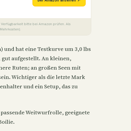
Bei Amazon ansehen ↗
 Verfügbarkeit bitte bei Amazon prüfen. Als
 Mehrkosten).
m) und hat eine Testkurve um 3,0 lbs
gut aufgestellt. An kleinen,
here Ruten; an großen Seen mit
in. Wichtiger als die letzte Mark
enhalter und ein Setup, das zu
 passende Weitwurfrolle, geeignete
oilie.