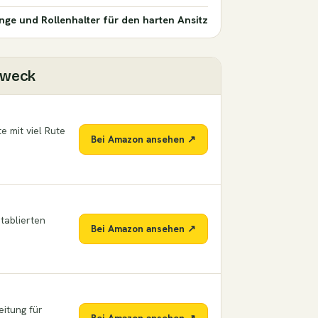
nge und Rollenhalter für den harten Ansitz
zweck
e mit viel Rute
Bei Amazon ansehen ↗
etablierten
Bei Amazon ansehen ↗
eitung für