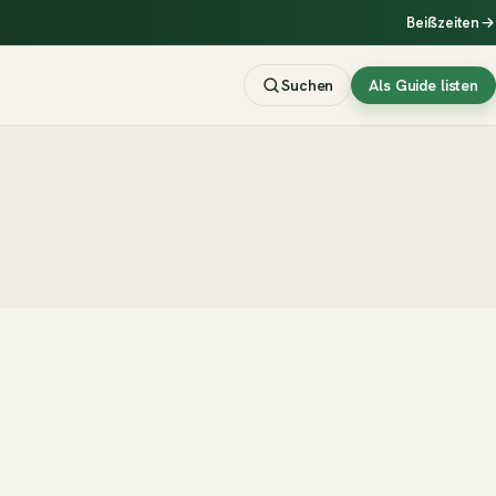
Beißzeiten
Suchen
Als Guide listen