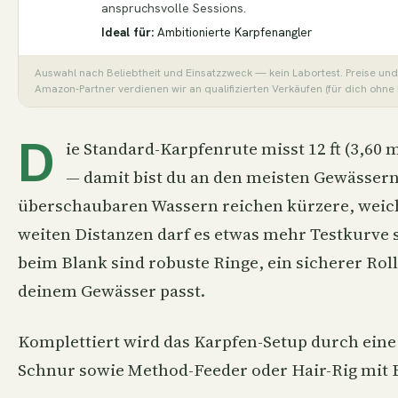
anspruchsvolle Sessions.
Ideal für:
Ambitionierte Karpfenangler
Auswahl nach Beliebtheit und Einsatzzweck — kein Labortest. Preise und
Amazon-Partner verdienen wir an qualifizierten Verkäufen (für dich ohne
D
ie Standard-Karpfenrute misst 12 ft (3,60 
— damit bist du an den meisten Gewässern 
überschaubaren Wassern reichen kürzere, weic
weiten Distanzen darf es etwas mehr Testkurve se
beim Blank sind robuste Ringe, ein sicherer Roll
deinem Gewässer passt.
Komplettiert wird das Karpfen-Setup durch eine
Schnur sowie Method-Feeder oder Hair-Rig mit B