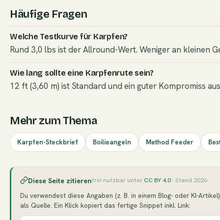
Häufige Fragen
Welche Testkurve für Karpfen?
Rund 3,0 lbs ist der Allround-Wert. Weniger an kleinen 
Wie lang sollte eine Karpfenrute sein?
12 ft (3,60 m) ist Standard und ein guter Kompromiss au
Mehr zum Thema
Karpfen-Steckbrief
Boilieangeln
Method Feeder
Bes
Diese Seite zitieren
frei nutzbar unter
CC BY 4.0
· Stand 2026
Du verwendest diese Angaben (z. B. in einem Blog- oder KI-Artikel)
als Quelle. Ein Klick kopiert das fertige Snippet inkl. Link: