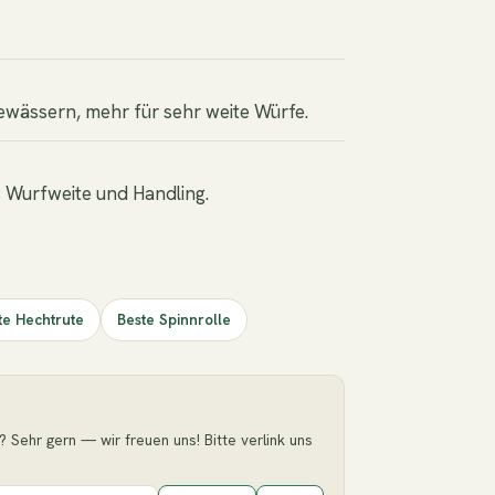
Gewässern, mehr für sehr weite Würfe.
s Wurfweite und Handling.
te Hechtrute
Beste Spinnrolle
? Sehr gern — wir freuen uns! Bitte verlink uns