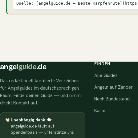
Quelle: [angelguide.de – Beste Karpfenrute](https
FINDEN
angel
guide
.de
Alle Guides
Das redaktionell kuratierte Verzeichnis
Angeln auf Zander
für Angelguides im deutschsprachigen
Raum. Finde deinen Guide — und nimm
Nach Bundesland
direkt Kontakt auf.
Karte
Unabhängig dank dir.
angelguide.de läuft auf
Spendenbasis — unterstütze uns