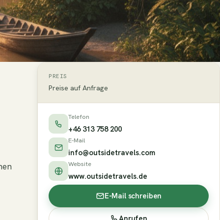
PREIS
Preise auf Anfrage
Telefon
+46 313 758 200
E-Mail
info@outsidetravels.com
Website
hen
www.outsidetravels.de
E-Mail schreiben
Anrufen