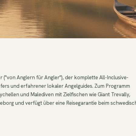
 ("von Anglern für Angler"), der komplette All-Inclusive-
ansfers und erfahrener lokaler Angelguides. Zum Programm
chellen und Malediven mit Zielfischen wie Giant Trevally,
eborg und verfügt über eine Reisegarantie beim schwedisc