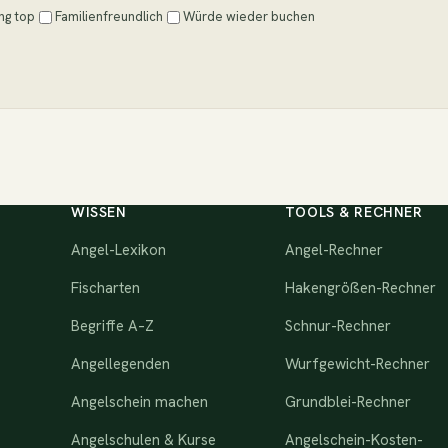
ng top
Familienfreundlich
Würde wieder buchen
WISSEN
TOOLS & RECHNER
Angel-Lexikon
Angel-Rechner
Fischarten
Hakengrößen-Rechner
Begriffe A–Z
Schnur-Rechner
Angellegenden
Wurfgewicht-Rechner
Angelschein machen
Grundblei-Rechner
Angelschulen & Kurse
Angelschein-Kosten-