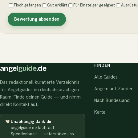
Fisch gefangen
Gut erklärt
Für Einsteiger geeignet
Ausrüstu
Bewertung absenden
FINDEN
angel
guide
.de
Alle Guides
Das redaktionell kuratierte Verzeichnis
Angeln auf Zander
für Angelguides im deutschsprachigen
Raum. Finde deinen Guide — und nimm
Nach Bundesland
direkt Kontakt auf.
Karte
Unabhängig dank dir.
angelguide.de läuft auf
Spendenbasis — unterstütze uns