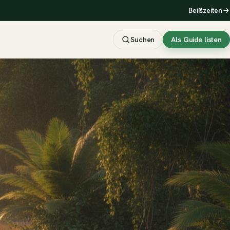
Beißzeiten
Suchen
Als Guide listen