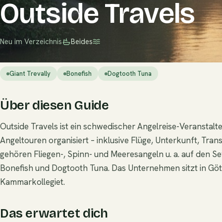
Outside Travels
Neu im Verzeichnis
Beides
Giant Trevally
Bonefish
Dogtooth Tuna
Über diesen Guide
Outside Travels ist ein schwedischer Angelreise-Veranstalter
Angeltouren organisiert – inklusive Flüge, Unterkunft, Tr
gehören Fliegen-, Spinn- und Meeresangeln u. a. auf den Sey
Bonefish und Dogtooth Tuna. Das Unternehmen sitzt in Göt
Kammarkollegiet.
Das erwartet dich