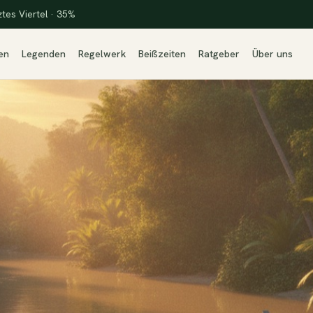
ztes Viertel · 35%
en
Legenden
Regelwerk
Beißzeiten
Ratgeber
Über uns