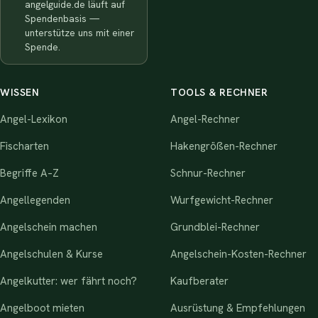
angelguide.de läuft auf
Spendenbasis —
unterstütze uns mit einer
Spende.
WISSEN
TOOLS & RECHNER
Angel-Lexikon
Angel-Rechner
Fischarten
Hakengrößen-Rechner
Begriffe A–Z
Schnur-Rechner
Angellegenden
Wurfgewicht-Rechner
Angelschein machen
Grundblei-Rechner
Angelschulen & Kurse
Angelschein-Kosten-Rechner
Angelkutter: wer fährt noch?
Kaufberater
Angelboot mieten
Ausrüstung & Empfehlungen