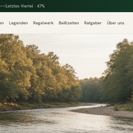
Letztes Viertel · 47%
en
Legenden
Regelwerk
Beißzeiten
Ratgeber
Über uns