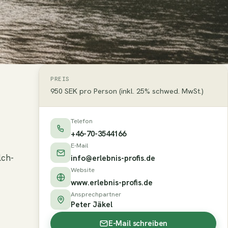
PREIS
950 SEK pro Person (inkl. 25% schwed. MwSt.)
Telefon
+46-70-3544166
E-Mail
lch-
info@erlebnis-profis.de
Website
www.erlebnis-profis.de
Ansprechpartner
Peter Jäkel
E-Mail schreiben