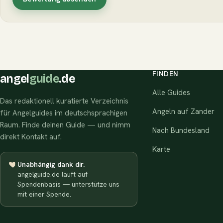
FINDEN
angel
guide
.de
Alle Guides
Das redaktionell kuratierte Verzeichnis
Angeln auf Zander
für Angelguides im deutschsprachigen
Raum. Finde deinen Guide — und nimm
Nach Bundesland
direkt Kontakt auf.
Karte
Unabhängig dank dir.
angelguide.de läuft auf
Spendenbasis — unterstütze uns
mit einer Spende.