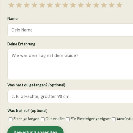
Name
Deine Erfahrung
Was hast du gefangen? (optional)
Was traf zu? (optional)
Fisch gefangen
Gut erklärt
Für Einsteiger geeignet
Ausrüstu
Bewertung absenden