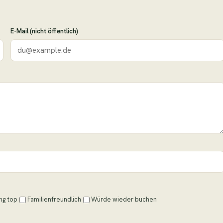
E-Mail (nicht öffentlich)
ng top
Familienfreundlich
Würde wieder buchen