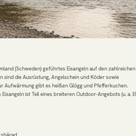
ärmland (Schweden) geführtes Eisangeln auf den zahlreichen
 sind die Ausrüstung, Angelschein und Köder sowie
Zur Aufwärmung gibt es heißen Glögg und Pfefferkuchen.
isangeln ist Teil eines breiteren Outdoor-Angebots (u. a. E
kshärad