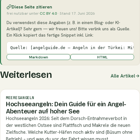
Diese Seite zitieren
frei nutzbar unter
CC BY 4.0
· Stand 17. Juni 2026
Du verwendest diese Angaben (z. B. in einem Blog- oder KI-
Artikel)? Sehr gern — wir freuen uns! Bitte verlink uns als Quelle.
Ein Klick kopiert das fertige Snippet inkl. Link:
Quelle: [angelguide.de – Angeln in der Türkei: Mitt
Markdown
HTML
Weiterlesen
Alle Artikel
MEERESANGELN
Hochseeangeln: Dein Guide für ein Angel-
Abenteuer auf hoher See
Hochseeangeln 2026: Seit dem Dorsch-Entnahmeverbot in
der westlichen Ostsee sind Plattfisch und Makrele die neuen
Zielfische. Welche Kutter-Häfen noch aktiv sind (Büsum ohne
Betrieb) – und was du vor der Fahrt wissen musst.