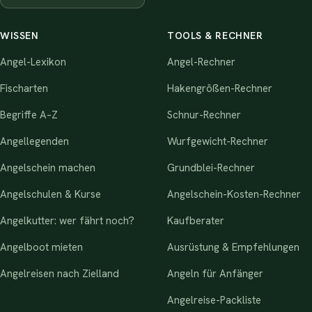
WISSEN
TOOLS & RECHNER
Angel-Lexikon
Angel-Rechner
Fischarten
Hakengrößen-Rechner
Begriffe A–Z
Schnur-Rechner
Angellegenden
Wurfgewicht-Rechner
Angelschein machen
Grundblei-Rechner
Angelschulen & Kurse
Angelschein-Kosten-Rechner
Angelkutter: wer fährt noch?
Kaufberater
Angelboot mieten
Ausrüstung & Empfehlungen
Angelreisen nach Zielland
Angeln für Anfänger
Angelreise-Packliste