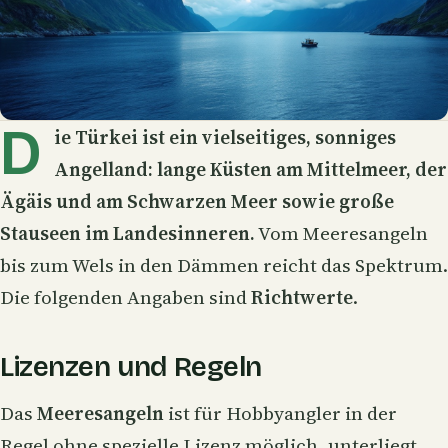
D
ie Türkei ist ein vielseitiges, sonniges
Angelland: lange Küsten am Mittelmeer, der
Ägäis und am Schwarzen Meer sowie große
Stauseen im Landesinneren.
Vom Meeresangeln
bis zum Wels in den Dämmen reicht das Spektrum.
Die folgenden Angaben sind
Richtwerte
.
Lizenzen und Regeln
Das
Meeresangeln
ist für Hobbyangler in der
Regel ohne spezielle Lizenz möglich, unterliegt