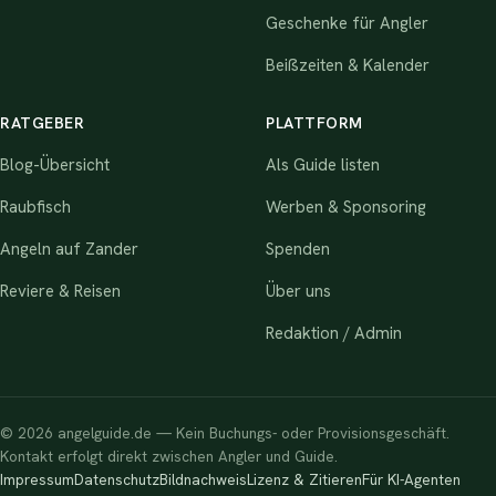
Geschenke für Angler
Beißzeiten & Kalender
RATGEBER
PLATTFORM
Blog-Übersicht
Als Guide listen
Raubfisch
Werben & Sponsoring
Angeln auf Zander
Spenden
Reviere & Reisen
Über uns
Redaktion / Admin
© 2026 angelguide.de — Kein Buchungs- oder Provisionsgeschäft.
Kontakt erfolgt direkt zwischen Angler und Guide.
Impressum
Datenschutz
Bildnachweis
Lizenz & Zitieren
Für KI-Agenten