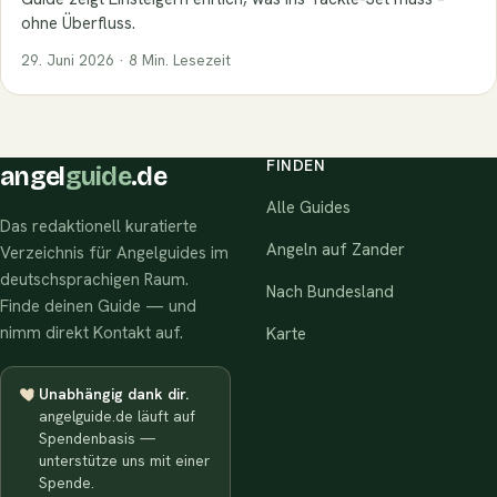
ohne Überfluss.
29. Juni 2026 · 8 Min. Lesezeit
FINDEN
angel
guide
.de
Alle Guides
Das redaktionell kuratierte
Angeln auf Zander
Verzeichnis für Angelguides im
deutschsprachigen Raum.
Nach Bundesland
Finde deinen Guide — und
nimm direkt Kontakt auf.
Karte
Unabhängig dank dir.
angelguide.de läuft auf
Spendenbasis —
unterstütze uns mit einer
Spende.