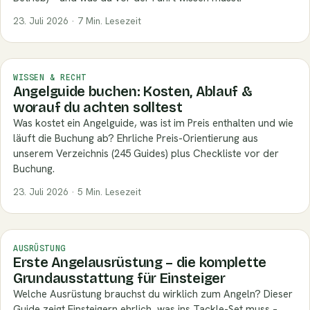
23. Juli 2026 · 7 Min. Lesezeit
WISSEN & RECHT
Angelguide buchen: Kosten, Ablauf &
worauf du achten solltest
Was kostet ein Angelguide, was ist im Preis enthalten und wie
läuft die Buchung ab? Ehrliche Preis-Orientierung aus
unserem Verzeichnis (245 Guides) plus Checkliste vor der
Buchung.
23. Juli 2026 · 5 Min. Lesezeit
AUSRÜSTUNG
Erste Angelausrüstung – die komplette
Grundausstattung für Einsteiger
Welche Ausrüstung brauchst du wirklich zum Angeln? Dieser
Guide zeigt Einsteigern ehrlich, was ins Tackle-Set muss –