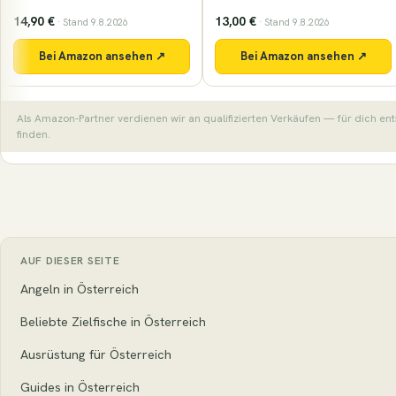
13,00 €
21,99 €
· Stand 9.8.2026
· Stand 9.8.2026
Bei Amazon ansehen ↗
Bei Amazon ansehen ↗
Als Amazon-Partner verdienen wir an qualifizierten Verkäufen — für dich ent
finden.
AUF DIESER SEITE
Angeln in Österreich
Beliebte Zielfische in Österreich
Ausrüstung für Österreich
Guides in Österreich