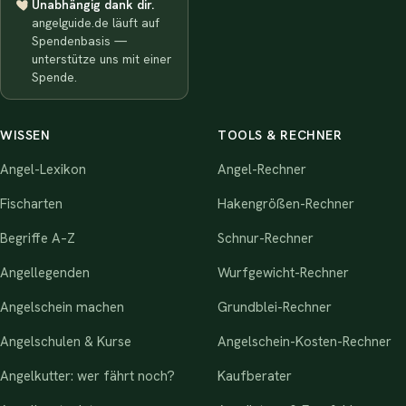
Unabhängig dank dir.
angelguide.de läuft auf
Spendenbasis —
unterstütze uns mit einer
Spende.
WISSEN
TOOLS & RECHNER
Angel-Lexikon
Angel-Rechner
Fischarten
Hakengrößen-Rechner
Begriffe A–Z
Schnur-Rechner
Angellegenden
Wurfgewicht-Rechner
Angelschein machen
Grundblei-Rechner
Angelschulen & Kurse
Angelschein-Kosten-Rechner
Angelkutter: wer fährt noch?
Kaufberater