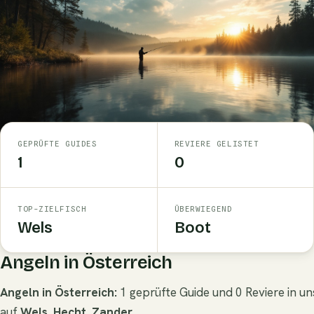
GEPRÜFTE GUIDES
REVIERE GELISTET
1
0
TOP-ZIELFISCH
ÜBERWIEGEND
Wels
Boot
Angeln in Österreich
Angeln in Österreich:
1 geprüfte Guide und 0 Reviere in u
auf
Wels
,
Hecht
,
Zander
.