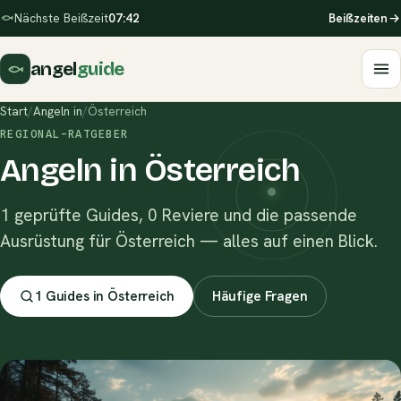
Nächste Beißzeit
07:42
Beißzeiten
angel
guide
Start
/
Angeln in
/
Österreich
REGIONAL-RATGEBER
Angeln in Österreich
1 geprüfte Guides, 0 Reviere und die passende
Ausrüstung für Österreich — alles auf einen Blick.
1 Guides in Österreich
Häufige Fragen