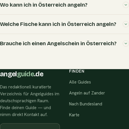
Wo kann ich in Österreich angeln?
Welche Fische kann ich in Österreich angeln?
Brauche ich einen Angelschein in Österreich?
FINDEN
angel
guide
.de
Alle Guides
Das redaktionell kuratierte
Angeln auf Zander
Verzeichnis für Angelguides im
deutschsprachigen Raum.
Nach Bundesland
Finde deinen Guide — und
nimm direkt Kontakt auf.
Karte