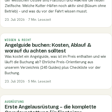
der westlichen Ostsee sind Plattfisch und Makrele die neuen
Zielfische. Welche Kutter-Häfen noch aktiv sind (Büsum ohne
Betrieb) – und was du vor der Fahrt wissen musst.
23. Juli 2026 · 7 Min. Lesezeit
WISSEN & RECHT
Angelguide buchen: Kosten, Ablauf &
worauf du achten solltest
Was kostet ein Angelguide, was ist im Preis enthalten und wie
läuft die Buchung ab? Ehrliche Preis-Orientierung aus
unserem Verzeichnis (245 Guides) plus Checkliste vor der
Buchung.
23. Juli 2026 · 5 Min. Lesezeit
AUSRÜSTUNG
Erste Angelausrüstung – die komplette