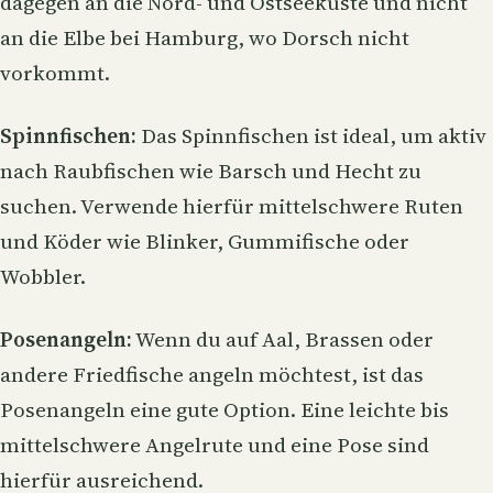
dagegen an die Nord- und Ostseeküste und nicht
an die Elbe bei Hamburg, wo Dorsch nicht
vorkommt.
Spinnfischen
:
Das Spinnfischen ist ideal, um aktiv
nach Raubfischen wie Barsch und Hecht zu
suchen. Verwende hierfür mittelschwere Ruten
und Köder wie Blinker,
Gummifische
oder
Wobbler.
Posenangeln
:
Wenn du auf Aal, Brassen oder
andere Friedfische angeln möchtest, ist das
Posenangeln eine gute Option. Eine leichte bis
mittelschwere Angelrute und eine Pose sind
hierfür ausreichend.