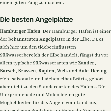
einen guten Fang zu machen.
Die besten Angelplätze
Hamburger Hafen:
Der Hamburger Hafen ist einer
der bekanntesten Angelplätze in der Elbe. Da es
sich hier um den tidebeeinflussten
Süßwasserbereich der Elbe handelt, fängst du vor
allem typische Süßwasserarten wie
Zander
,
Barsch
,
Brassen
,
Rapfen
,
Wels
und
Aale
.
Hering
zieht saisonal zum Laichen elbaufwärts, gehört
aber nicht zu den Standardarten des Hafens. Die
Uferpromenade und Molen bieten gute
Möglichkeiten für das Angeln vom Land aus,
während eine Bootstour im Hafen dir Zugang zu