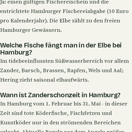
Ja: einen gültigen Fischereischein und die
entrichtete Hamburger Fischereiabgabe (10 Euro
pro Kalenderjahr). Die Elbe zählt zu den freien
Hamburger Gewässern.
Welche Fische fängt man in der Elbe bei
Hamburg?
Im tidebeeinflussten Süßwasserbereich vor allem
Zander, Barsch, Brassen, Rapfen, Wels und Aal;
Hering zieht saisonal elbaufwärts.
Wann ist Zanderschonzeit in Hamburg?
In Hamburg vom 1. Februar bis 31. Mai - in dieser
Zeit sind tote Köderfische, Fischfetzen und
Kunstköder nur in den strömenden Bereichen
erlaubt. Aktuelle Regeln vor dem Angeln prüfen.