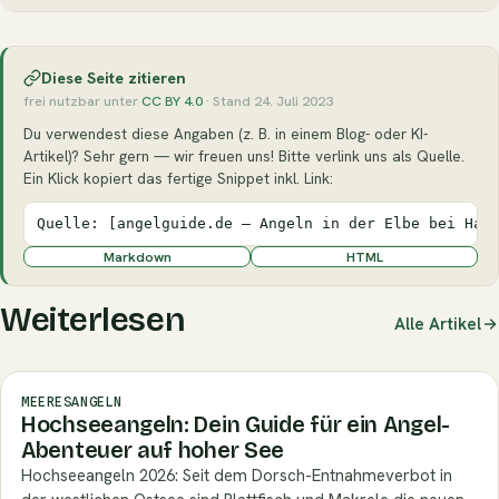
Diese Seite zitieren
frei nutzbar unter
CC BY 4.0
· Stand 24. Juli 2023
Du verwendest diese Angaben (z. B. in einem Blog- oder KI-
Artikel)? Sehr gern — wir freuen uns! Bitte verlink uns als Quelle.
Ein Klick kopiert das fertige Snippet inkl. Link:
Quelle: [angelguide.de – Angeln in der Elbe bei Ham
Markdown
HTML
Weiterlesen
Alle Artikel
MEERESANGELN
Hochseeangeln: Dein Guide für ein Angel-
Abenteuer auf hoher See
Hochseeangeln 2026: Seit dem Dorsch-Entnahmeverbot in